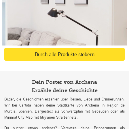
Durch alle Produkte stöbern
Dein Poster von Archena
Erzähle deine Geschichte
Bilder, die Geschichten erzählen über Reisen, Liebe und Erinnerungen.
Wir bei Cartida haben deine Stadtkarte von Archena in Región de
Murcia, Spanien. Dargestellt als Schwarzplan mit Gebäuden oder als
Minimal City Map mit filigranen Straßennetz.
Du suchst etwas anderes? Verewige deine Erinnerungen als