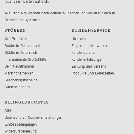
tolle Ideen warten auf dich.
Alle Produkte werden nach deinen Wünschen individuell für dich in
Deutschland gedruckt.
STÖBERN
KUNDENSERVICE
Alle Produkte
Über uns
Städte in Deutschland
Fragen und Antworten
Städte in Österreich
Kundenservice
Internationale Großstädte
Kundenerfahrungen
Dein Nachthimmel
Zahlung und Versand
Marathonstrecken
Produkte und Lieferzeiten
Geschenkgutscheine
Gutscheincodes
KLEINGEDRUCKTES
AGB
Datenschutz
|
Cookie-Einstellungen
Einlösebedingungen
Widerrufsbelehrung