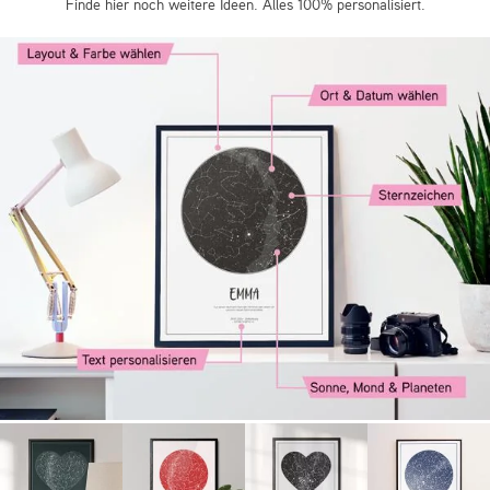
Finde hier noch weitere Ideen. Alles 100% personalisiert.