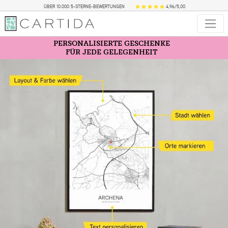
ÜBER 10.000 5-STERNE-BEWERTUNGEN
4,96/5,00
PERSONALISIERTE GESCHENKE
FÜR JEDE GELEGENHEIT