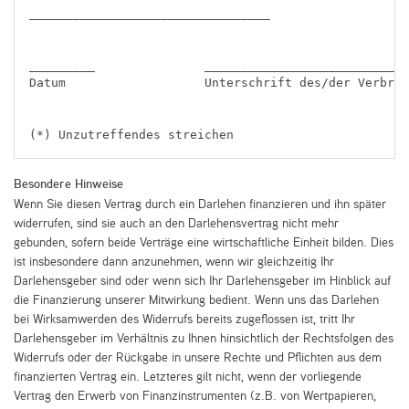
_________________________________

_________		_____________________________________________________

Datum			Unterschrift des/der Verbraucher(s) (nur bei Mitteilung auf Papier)

(*) Unzutreffendes streichen
Besondere Hinweise
Wenn Sie diesen Vertrag durch ein Darlehen finanzieren und ihn später
widerrufen, sind sie auch an den Darlehensvertrag nicht mehr
gebunden, sofern beide Verträge eine wirtschaftliche Einheit bilden. Dies
ist insbesondere dann anzunehmen, wenn wir gleichzeitig Ihr
Darlehensgeber sind oder wenn sich Ihr Darlehensgeber im Hinblick auf
die Finanzierung unserer Mitwirkung bedient. Wenn uns das Darlehen
bei Wirksamwerden des Widerrufs bereits zugeflossen ist, tritt Ihr
Darlehensgeber im Verhältnis zu Ihnen hinsichtlich der Rechtsfolgen des
Widerrufs oder der Rückgabe in unsere Rechte und Pflichten aus dem
finanzierten Vertrag ein. Letzteres gilt nicht, wenn der vorliegende
Vertrag den Erwerb von Finanzinstrumenten (z.B. von Wertpapieren,