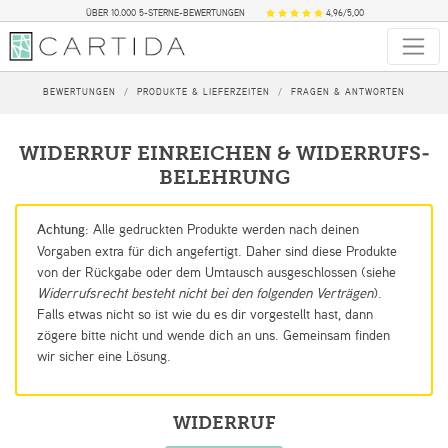
ÜBER 10.000 5-STERNE-BEWERTUNGEN
4,96/5,00
BEWERTUNGEN
PRODUKTE & LIEFERZEITEN
FRAGEN & ANTWORTEN
WIDERRUF EINREICHEN & WIDERRUFS­
BELEHRUNG
Achtung
: Alle gedruckten Produkte werden nach deinen
Vorgaben extra für dich angefertigt. Daher sind diese Produkte
von der Rückgabe oder dem Umtausch ausgeschlossen (siehe
Widerrufsrecht besteht nicht bei den folgenden Verträgen
).
Falls etwas nicht so ist wie du es dir vorgestellt hast, dann
zögere bitte nicht und wende dich an uns. Gemeinsam finden
wir sicher eine Lösung.
WIDERRUF