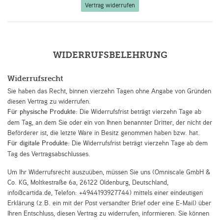
Vertrag widerrufen
WIDERRUFS­BELEHRUNG
Widerrufsrecht
Sie haben das Recht, binnen vierzehn Tagen ohne Angabe von Gründen
diesen Vertrag zu widerrufen.
Für physische Produkte:
Die Widerrufsfrist beträgt vierzehn Tage ab
dem Tag, an dem Sie oder ein von Ihnen benannter Dritter, der nicht der
Beförderer ist, die letzte Ware in Besitz genommen haben bzw. hat.
Für digitale Produkte:
Die Widerrufsfrist beträgt vierzehn Tage ab dem
Tag des Vertragsabschlusses.
Um Ihr Widerrufsrecht auszuüben, müssen Sie uns (Omniscale GmbH &
Co. KG, Moltkestraße 6a, 26122 Oldenburg, Deutschland,
info@cartida.de, Telefon: +4944193927744) mittels einer eindeutigen
Erklärung (z.B. ein mit der Post versandter Brief oder eine E-Mail) über
Ihren Entschluss, diesen Vertrag zu widerrufen, informieren. Sie können