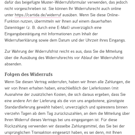
dafür das beigefügte Muster-Widerrufsformular verwenden, das jedoch
nicht vorgeschrieben ist. Sie können Ihr Widerrufsrecht auch online
unter
https://cartida.de/widerruf
ausüben. Wenn Sie diese Online-
Funktion nutzen, übermitteln wir Ihnen auf einem dauerhaften
Datenträger (z. B. durch eine E-Mail) unverzüglich eine
Eingangsbestätigung mit Informationen zum Inhalt der
Widerrufserklärung sowie dem Datum und der Uhrzeit ihres Eingangs.
Zur Wahrung der Widerrufsfrist reicht es aus, dass Sie die Mitteilung
über die Ausübung des Widerrufsrechts vor Ablauf der Widerrufsfrist
absenden.
Folgen des Widerrufs
Wenn Sie diesen Vertrag widerrufen, haben wir Ihnen alle Zahlungen, die
wir von Ihnen erhalten haben, einschließlich der Lieferkosten (mit
Ausnahme der zusätzlichen Kosten, die sich daraus ergeben, dass Sie
eine andere Art der Lieferung als die von uns angebotene, günstigste
Standardlieferung gewählt haben), unverzüglich und spätestens binnen
vierzehn Tagen ab dem Tag zurückzuzahlen, an dem die Mitteilung über
Ihren Widerruf dieses Vertrags bei uns eingegangen ist. Für diese
Rückzahlung verwenden wir dasselbe Zahlungsmittel, das Sie bei der
ursprünglichen Transaktion eingesetzt haben, es sei denn, mit Ihnen