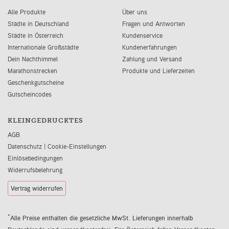
Alle Produkte
Über uns
Städte in Deutschland
Fragen und Antworten
Städte in Österreich
Kundenservice
Internationale Großstädte
Kundenerfahrungen
Dein Nachthimmel
Zahlung und Versand
Marathonstrecken
Produkte und Lieferzeiten
Geschenkgutscheine
Gutscheincodes
KLEINGEDRUCKTES
AGB
Datenschutz
|
Cookie-Einstellungen
Einlösebedingungen
Widerrufsbelehrung
Vertrag widerrufen
*
Alle Preise enthalten die gesetzliche MwSt. Lieferungen innerhalb