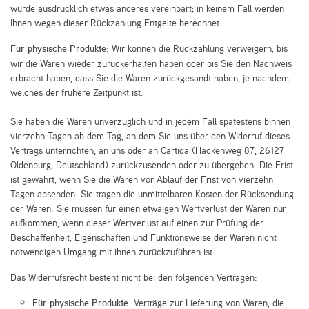
wurde ausdrücklich etwas anderes vereinbart; in keinem Fall werden
Ihnen wegen dieser Rückzahlung Entgelte berechnet.
Für physische Produkte:
Wir können die Rückzahlung verweigern, bis
wir die Waren wieder zurückerhalten haben oder bis Sie den Nachweis
erbracht haben, dass Sie die Waren zurückgesandt haben, je nachdem,
welches der frühere Zeitpunkt ist.
Sie haben die Waren unverzüglich und in jedem Fall spätestens binnen
vierzehn Tagen ab dem Tag, an dem Sie uns über den Widerruf dieses
Vertrags unterrichten, an uns oder an Cartida (Hackenweg 87, 26127
Oldenburg, Deutschland) zurückzusenden oder zu übergeben. Die Frist
ist gewahrt, wenn Sie die Waren vor Ablauf der Frist von vierzehn
Tagen absenden. Sie tragen die unmittelbaren Kosten der Rücksendung
der Waren. Sie müssen für einen etwaigen Wertverlust der Waren nur
aufkommen, wenn dieser Wertverlust auf einen zur Prüfung der
Beschaffenheit, Eigenschaften und Funktionsweise der Waren nicht
notwendigen Umgang mit ihnen zurückzuführen ist.
Das Widerrufsrecht besteht nicht bei den folgenden Verträgen:
Für physische Produkte:
Verträge zur Lieferung von Waren, die