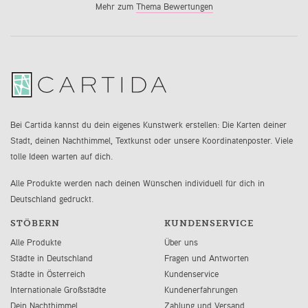
Mehr zum
Thema Bewertungen
Bei Cartida kannst du dein eigenes Kunstwerk erstellen: Die Karten deiner
Stadt, deinen Nachthimmel, Textkunst oder unsere Koordinatenposter. Viele
tolle Ideen warten auf dich.
Alle Produkte werden nach deinen Wünschen individuell für dich in
Deutschland gedruckt.
STÖBERN
KUNDENSERVICE
Alle Produkte
Über uns
Städte in Deutschland
Fragen und Antworten
Städte in Österreich
Kundenservice
Internationale Großstädte
Kundenerfahrungen
Dein Nachthimmel
Zahlung und Versand