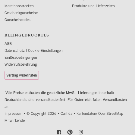
Marathonstrecken
Produkte und Lieferzeiten
Geschenkgutscheine
Gutscheincodes
KLEINGEDRUCKTES
AGB
Datenschutz
|
Cookie-Einstellungen
Einlösebedingungen
Widerrufsbelehrung
Vertrag widerrufen
*
Alle Preise enthalten die gesetzliche MwSt. Lieferungen innerhalb
Deutschlands sind versandkostenfrei. Für Österreich fallen Versandkosten
an.
Impressum
•
© Copyright 2026 •
Cartida
•
Kartendaten:
OpenStreetMap
Mitwirkende
Facebook
Pinterest
Instagram