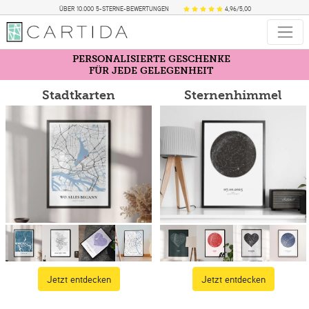
ÜBER 10.000 5-STERNE-BEWERTUNGEN
4,96/5,00
PERSONALISIERTE GESCHENKE
FÜR JEDE GELEGENHEIT
Stadtkarten
Sternenhimmel
Jetzt entdecken
Jetzt entdecken