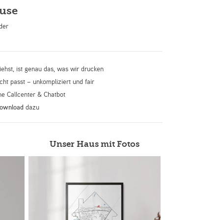
use
der
iehst, ist genau das, was wir drucken
cht passt – unkompliziert und fair
ne Callcenter & Chatbot
Download
dazu
Unser Haus mit Fotos