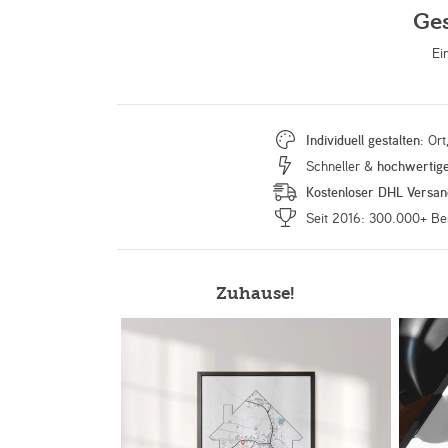
Ge
Ei
Individuell gestalten
: Or
Schneller &
hochwertig
Kostenloser DHL Versan
Seit 2016: 300.000+ Be
Zuhause!