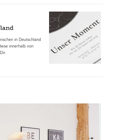
hland
ünschen in Deutschland
iese innerhalb von
Dir.