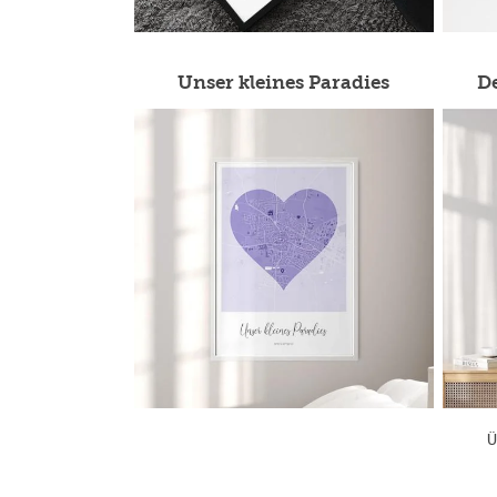
Unser kleines Paradies
De
Ü