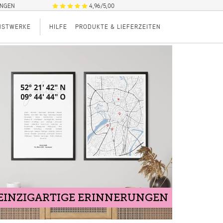
UNGEN
4,96/5,00
NSTWERKE
HILFE
PRODUKTE & LIEFERZEITEN
EINZIGARTIGE ERINNERUNGEN