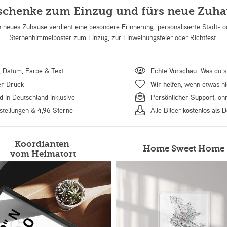
schenke zum Einzug und fürs neue Zuha
n neues Zuhause verdient eine besondere Erinnerung: personalisierte Stadt- o
Sternenhimmelposter zum Einzug, zur Einweihungsfeier oder Richtfest.
t, Datum, Farbe & Text
Echte Vorschau
: Was du s
er Druck
Wir helfen
, wenn etwas ni
d
in Deutschland inklusive
Persönlicher Support
, oh
stellungen &
4,96 Sterne
Alle Bilder
kostenlos als 
Koordianten
Home Sweet Home
vom Heimatort