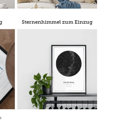
g
Sternenhimmel zum Einzug
e.