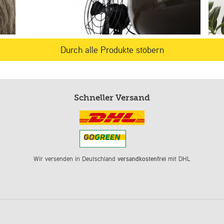
Durch alle Produkte stöbern
Schneller Versand
Wir versenden in Deutschland
versandkostenfrei
mit DHL