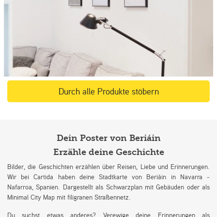
Durch alle Produkte stöbern
Dein Poster von Beriáin
Erzähle deine Geschichte
Bilder, die Geschichten erzählen über Reisen, Liebe und Erinnerungen.
Wir bei Cartida haben deine Stadtkarte von Beriáin in Navarra -
Nafarroa, Spanien. Dargestellt als Schwarzplan mit Gebäuden oder als
Minimal City Map mit filigranen Straßennetz.
Du suchst etwas anderes? Verewige deine Erinnerungen als