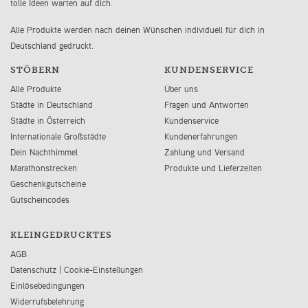
tolle Ideen warten auf dich.
Alle Produkte werden nach deinen Wünschen individuell für dich in
Deutschland gedruckt.
STÖBERN
KUNDENSERVICE
Alle Produkte
Über uns
Städte in Deutschland
Fragen und Antworten
Städte in Österreich
Kundenservice
Internationale Großstädte
Kundenerfahrungen
Dein Nachthimmel
Zahlung und Versand
Marathonstrecken
Produkte und Lieferzeiten
Geschenkgutscheine
Gutscheincodes
KLEINGEDRUCKTES
AGB
Datenschutz
|
Cookie-Einstellungen
Einlösebedingungen
Widerrufsbelehrung