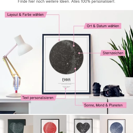
Finde hier noch weitere Ideen. Alles 100% personalisiert.