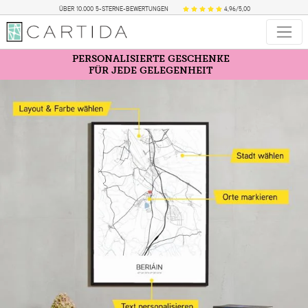
ÜBER 10.000 5-STERNE-BEWERTUNGEN
4,96/5,00
PERSONALISIERTE GESCHENKE
FÜR JEDE GELEGENHEIT