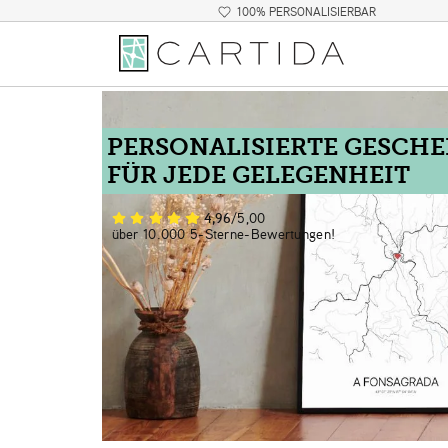
100% PERSONALISIERBAR
PERSONALISIERTE GESCH
FÜR JEDE GELEGENHEIT
4,96
/5,00
über 10.000 5-Sterne-Bewertungen!