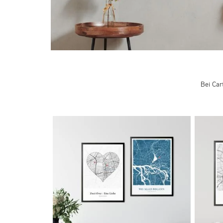
Bei Car