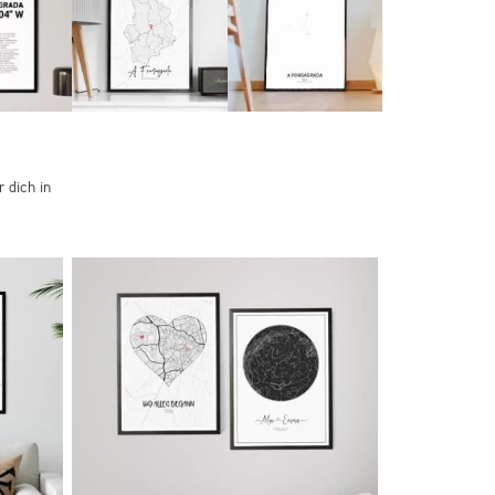
 dich in