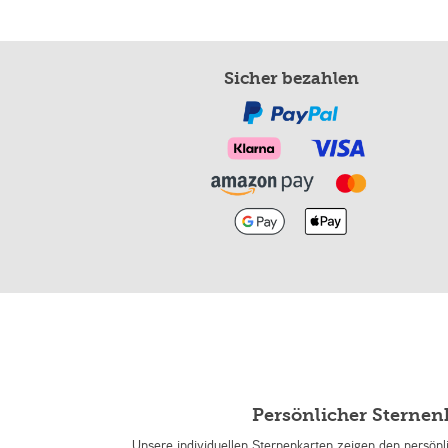
Sicher bezahlen
Persönlicher Sterne
Unsere individuellen Sternenkarten zeigen den persön