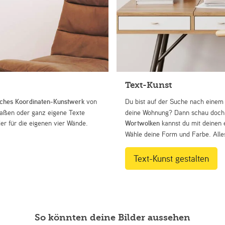
Text-Kunst
iches Koordinaten-Kunstwerk
von
Du bist auf der Suche nach eine
Straßen oder ganz eigene Texte
deine Wohnung? Dann schau doch 
r für die eigenen vier Wände.
Wortwolken
kannst du mit deinen 
Wähle deine Form und Farbe. Alles
Text-Kunst gestalten
So könnten deine Bilder aussehen