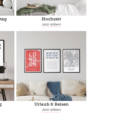
tag
Hochzeit
Jetzt stöbern
g
Urlaub & Reisen
Jetzt stöbern