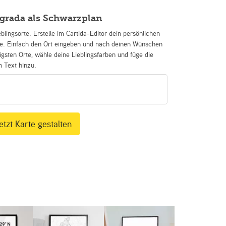
grada als Schwarzplan
eblingsorte. Erstelle im Cartida-Editor dein persönlichen
se. Einfach den Ort eingeben und nach deinen Wünschen
igsten Orte, wähle deine Lieblingsfarben und füge die
n Text hinzu.
etzt Karte gestalten