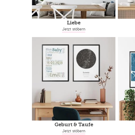
Liebe
Jetzt stöbern
Geburt & Taufe
Jetzt stöbern