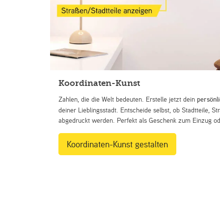
Koordinaten-Kunst
Zahlen, die die Welt bedeuten. Erstelle jetzt dein
persönl
deiner Lieblingsstadt. Entscheide selbst, ob Stadtteile, 
abgedruckt werden. Perfekt als Geschenk zum Einzug ode
Koordinaten-Kunst gestalten