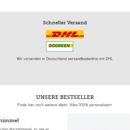
Schneller Versand
Wir versenden in Deutschland
versandkostenfrei
mit DHL
UNSERE BESTSELLER
Finde hier noch weitere Ideen. Alles 100% personalisiert.
nhimmel
lichen Nachthimmel, so wie er