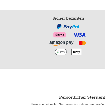
Sicher bezahlen
Persönlicher Sterne
Unsere individuellen Sternenkarten zeigen den persön