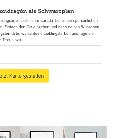
Mondragón als Schwarzplan
eblingsorte. Erstelle im Cartida-Editor dein persönlichen
se. Einfach den Ort eingeben und nach deinen Wünschen
igsten Orte, wähle deine Lieblingsfarben und füge die
n Text hinzu.
etzt Karte gestalten