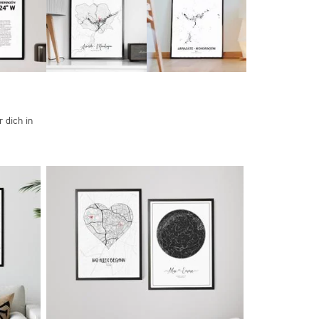
 dich in