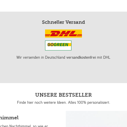
Schneller Versand
Wir versenden in Deutschland
versandkostenfrei
mit DHL
UNSERE BESTSELLER
Finde hier noch weitere Ideen. Alles 100% personalisiert.
nhimmel
lichen Nachthimmel, so wie er