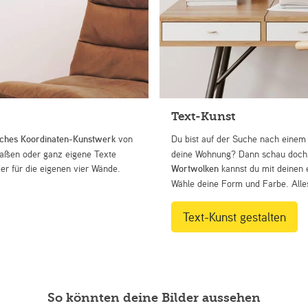
Text-Kunst
iches Koordinaten-Kunstwerk
von
Du bist auf der Suche nach eine
Straßen oder ganz eigene Texte
deine Wohnung? Dann schau doch 
r für die eigenen vier Wände.
Wortwolken
kannst du mit deinen 
Wähle deine Form und Farbe. Alles
Text-Kunst gestalten
So könnten deine Bilder aussehen