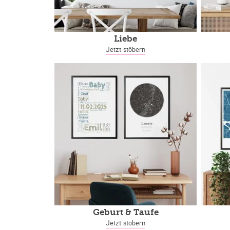
Liebe
Jetzt stöbern
Geburt & Taufe
Jetzt stöbern