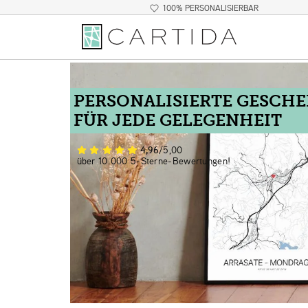
100% PERSONALISIERBAR
PERSONALISIERTE GESCH
FÜR JEDE GELEGENHEIT
4,96
/5,00
über 10.000 5-Sterne-Bewertungen!