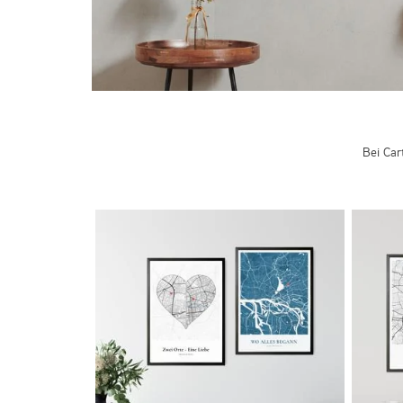
Bei Car