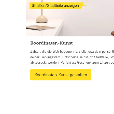
Koordinaten-Kunst
Zahlen, die die Welt bedeuten. Erstelle jetzt dein
persönl
deiner Lieblingsstadt. Entscheide selbst, ob Stadtteile, 
abgedruckt werden. Perfekt als Geschenk zum Einzug ode
Koordinaten-Kunst gestalten