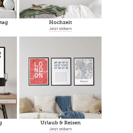
tag
Hochzeit
Jetzt stöbern
g
Urlaub & Reisen
Jetzt stöbern