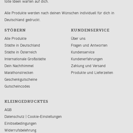
tolle Ideen warten auf dich.
Alle Produkte werden nach deinen Wünschen individuell für dich in
Deutschland gedruckt.
STÖBERN
KUNDENSERVICE
Alle Produkte
Über uns
Städte in Deutschland
Fragen und Antworten
Städte in Österreich
Kundenservice
Internationale Großstädte
Kundenerfahrungen
Dein Nachthimmel
Zahlung und Versand
Marathonstrecken
Produkte und Lieferzeiten
Geschenkgutscheine
Gutscheincodes
KLEINGEDRUCKTES
AGB
Datenschutz
|
Cookie-Einstellungen
Einlösebedingungen
Widerrufsbelehrung