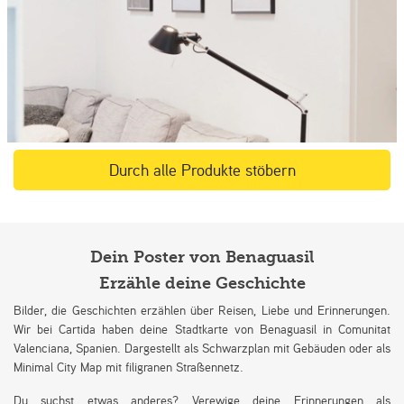
Durch alle Produkte stöbern
Dein Poster von Benaguasil
Erzähle deine Geschichte
Bilder, die Geschichten erzählen über Reisen, Liebe und Erinnerungen.
Wir bei Cartida haben deine Stadtkarte von Benaguasil in Comunitat
Valenciana, Spanien. Dargestellt als Schwarzplan mit Gebäuden oder als
Minimal City Map mit filigranen Straßennetz.
Du suchst etwas anderes? Verewige deine Erinnerungen als