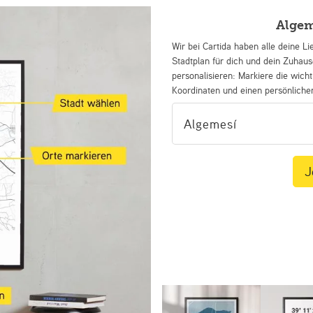
Algem
Wir bei Cartida haben alle deine Li
Stadtplan für dich und dein Zuhau
personalisieren: Markiere die wicht
Koordinaten und einen persönliche
J