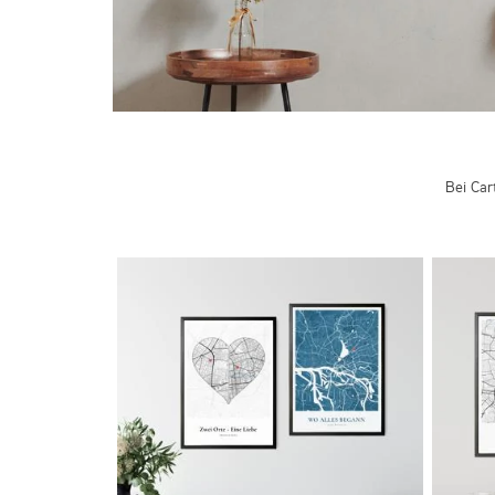
Bei Car