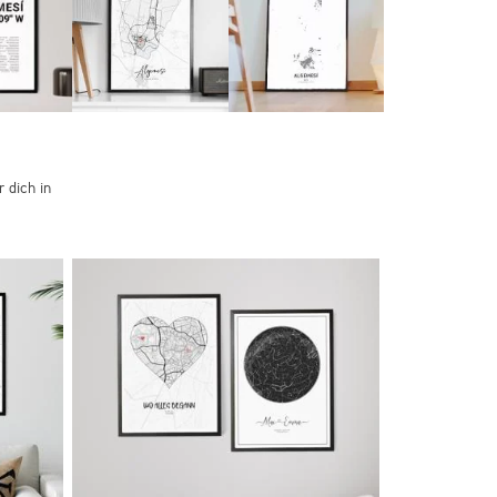
 dich in