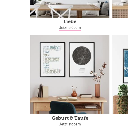
Liebe
Jetzt stöbern
Geburt & Taufe
Jetzt stöbern