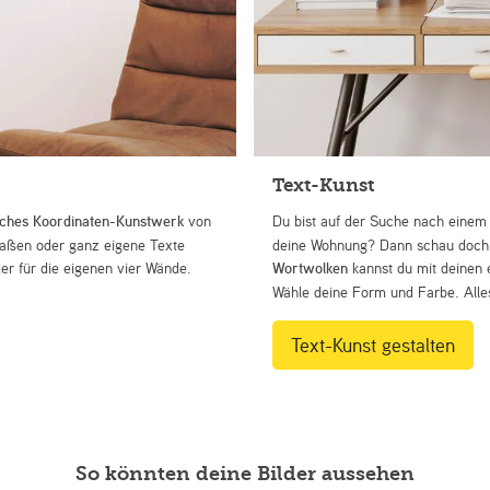
Text-Kunst
iches Koordinaten-Kunstwerk
von
Du bist auf der Suche nach eine
Straßen oder ganz eigene Texte
deine Wohnung? Dann schau doch 
r für die eigenen vier Wände.
Wortwolken
kannst du mit deinen 
Wähle deine Form und Farbe. Alles
Text-Kunst gestalten
So könnten deine Bilder aussehen