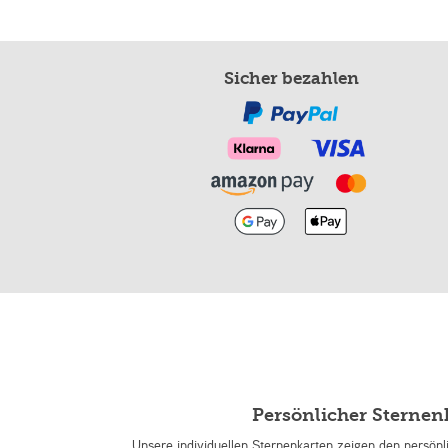
Sicher bezahlen
Persönlicher Sterne
Unsere individuellen Sternenkarten zeigen den persön