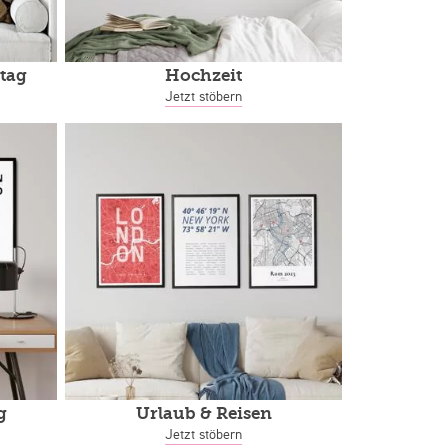
tag
Hochzeit
Jetzt stöbern
g
Urlaub & Reisen
Jetzt stöbern