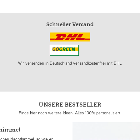
Schneller Versand
Wir versenden in Deutschland
versandkostenfrei
mit DHL
UNSERE BESTSELLER
Finde hier noch weitere Ideen. Alles 100% personalisiert.
nhimmel
lichen Nachthimmel, so wie er