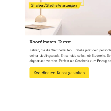
Koordinaten-Kunst
Zahlen, die die Welt bedeuten. Erstelle jetzt dein
persönl
deiner Lieblingsstadt. Entscheide selbst, ob Stadtteile, 
abgedruckt werden. Perfekt als Geschenk zum Einzug ode
Koordinaten-Kunst gestalten