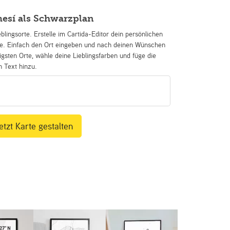
esí als Schwarzplan
eblingsorte. Erstelle im Cartida-Editor dein persönlichen
se. Einfach den Ort eingeben und nach deinen Wünschen
igsten Orte, wähle deine Lieblingsfarben und füge die
n Text hinzu.
etzt Karte gestalten