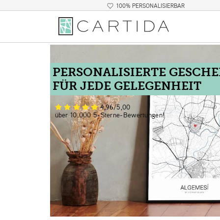
100% PERSONALISIERBAR
PERSONALISIERTE GESCH
FÜR JEDE GELEGENHEIT
4,96
/5,00
über 10.000 5-Sterne-Bewertungen!