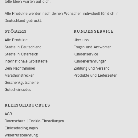
tolle Ideen warten auf dich.
Alle Produkte werden nach deinen Wünschen individuell für dich in
Deutschland gedruckt.
STÖBERN
KUNDENSERVICE
Alle Produkte
Über uns
Städte in Deutschland
Fragen und Antworten
Städte in Österreich
Kundenservice
Internationale Großstädte
Kundenerfahrungen
Dein Nachthimmel
Zahlung und Versand
Marathonstrecken
Produkte und Lieferzeiten
Geschenkgutscheine
Gutscheincodes
KLEINGEDRUCKTES
AGB
Datenschutz
|
Cookie-Einstellungen
Einlösebedingungen
Widerrufsbelehrung