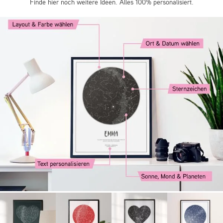
Finde hier noch weitere Ideen. Alles 100% personalisiert.