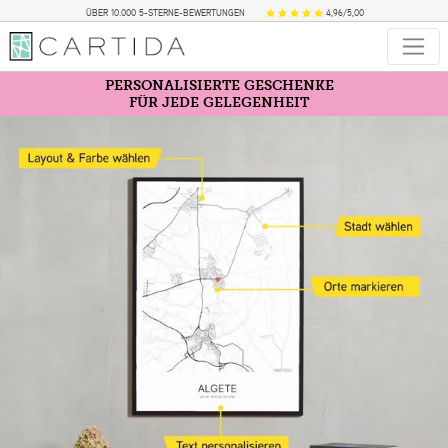
ÜBER 10.000 5-STERNE-BEWERTUNGEN
4,96/5,00
PERSONALISIERTE GESCHENKE
FÜR JEDE GELEGENHEIT