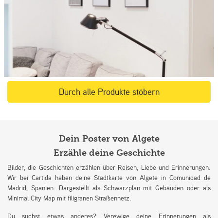
Durch alle Produkte stöbern
Dein Poster von Algete
Erzähle deine Geschichte
Bilder, die Geschichten erzählen über Reisen, Liebe und Erinnerungen.
Wir bei Cartida haben deine Stadtkarte von Algete in Comunidad de
Madrid, Spanien. Dargestellt als Schwarzplan mit Gebäuden oder als
Minimal City Map mit filigranen Straßennetz.
Du suchst etwas anderes? Verewige deine Erinnerungen als