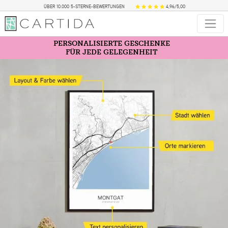
ÜBER 10.000 5-STERNE-BEWERTUNGEN
4,96/5,00
PERSONALISIERTE GESCHENKE
FÜR JEDE GELEGENHEIT