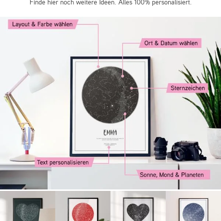
Finde hier noch weitere Ideen. Alles 100% personalisiert.