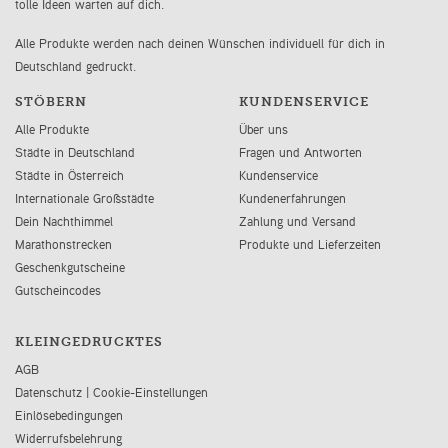
tolle Ideen warten auf dich.
Alle Produkte werden nach deinen Wünschen individuell für dich in
Deutschland gedruckt.
STÖBERN
KUNDENSERVICE
Alle Produkte
Über uns
Städte in Deutschland
Fragen und Antworten
Städte in Österreich
Kundenservice
Internationale Großstädte
Kundenerfahrungen
Dein Nachthimmel
Zahlung und Versand
Marathonstrecken
Produkte und Lieferzeiten
Geschenkgutscheine
Gutscheincodes
KLEINGEDRUCKTES
AGB
Datenschutz
|
Cookie-Einstellungen
Einlösebedingungen
Widerrufsbelehrung