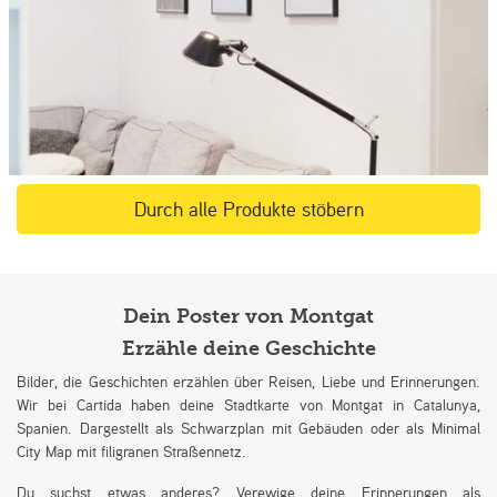
Durch alle Produkte stöbern
Dein Poster von Montgat
Erzähle deine Geschichte
Bilder, die Geschichten erzählen über Reisen, Liebe und Erinnerungen.
Wir bei Cartida haben deine Stadtkarte von Montgat in Catalunya,
Spanien. Dargestellt als Schwarzplan mit Gebäuden oder als Minimal
City Map mit filigranen Straßennetz.
Du suchst etwas anderes? Verewige deine Erinnerungen als