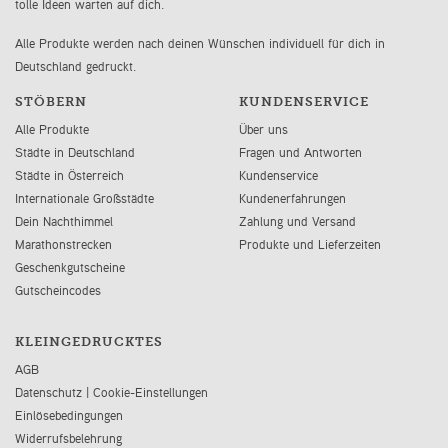
tolle Ideen warten auf dich.
Alle Produkte werden nach deinen Wünschen individuell für dich in
Deutschland gedruckt.
STÖBERN
KUNDENSERVICE
Alle Produkte
Über uns
Städte in Deutschland
Fragen und Antworten
Städte in Österreich
Kundenservice
Internationale Großstädte
Kundenerfahrungen
Dein Nachthimmel
Zahlung und Versand
Marathonstrecken
Produkte und Lieferzeiten
Geschenkgutscheine
Gutscheincodes
KLEINGEDRUCKTES
AGB
Datenschutz
|
Cookie-Einstellungen
Einlösebedingungen
Widerrufsbelehrung