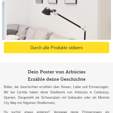
Durch alle Produkte stöbern
Dein Poster von Arbúcies
Erzähle deine Geschichte
Bilder, die Geschichten erzählen über Reisen, Liebe und Erinnerungen.
Wir bei Cartida haben deine Stadtkarte von Arbúcies in Catalunya,
Spanien. Dargestellt als Schwarzplan mit Gebäuden oder als Minimal
City Map mit filigranen Straßennetz.
Du suchst etwas anderes? Verewige deine Erinnerungen als