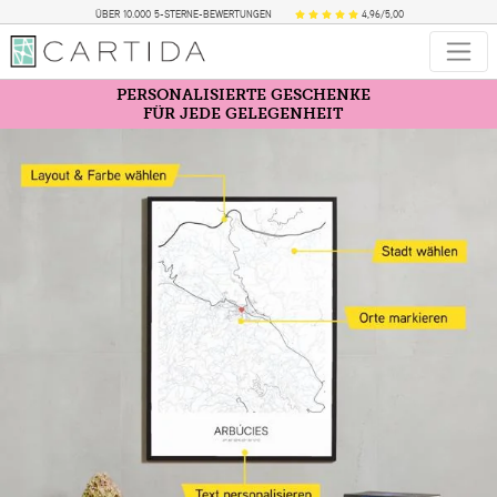
ÜBER 10.000 5-STERNE-BEWERTUNGEN
4,96/5,00
PERSONALISIERTE GESCHENKE
FÜR JEDE GELEGENHEIT