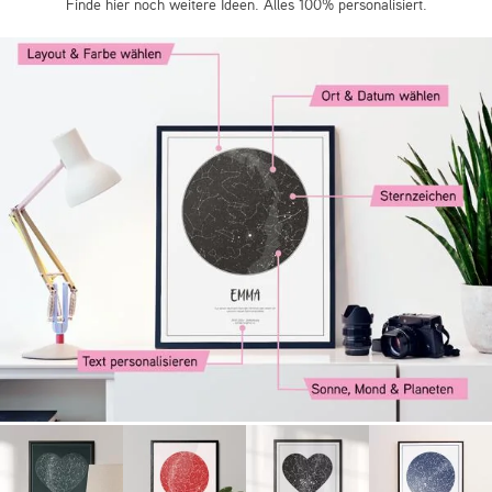
Finde hier noch weitere Ideen. Alles 100% personalisiert.