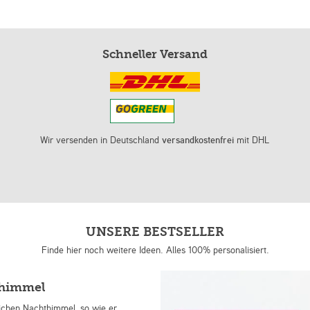
Schneller Versand
Wir versenden in Deutschland
versandkostenfrei
mit DHL
UNSERE BESTSELLER
Finde hier noch weitere Ideen. Alles 100% personalisiert.
nhimmel
lichen Nachthimmel, so wie er