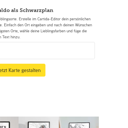
aldo als Schwarzplan
eblingsorte. Erstelle im Cartida-Editor dein persönlichen
se. Einfach den Ort eingeben und nach deinen Wünschen
igsten Orte, wähle deine Lieblingsfarben und füge die
n Text hinzu.
etzt Karte gestalten