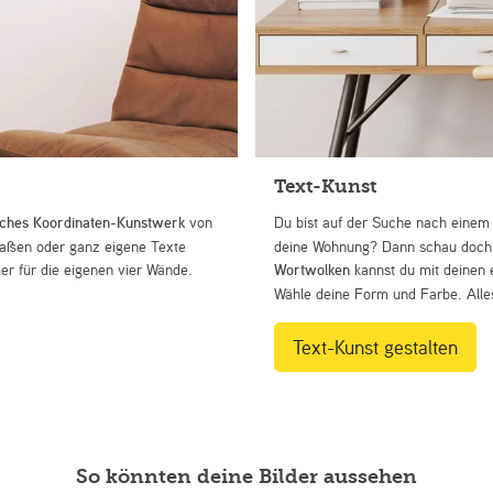
Text-Kunst
iches Koordinaten-Kunstwerk
von
Du bist auf der Suche nach eine
Straßen oder ganz eigene Texte
deine Wohnung? Dann schau doch 
r für die eigenen vier Wände.
Wortwolken
kannst du mit deinen 
Wähle deine Form und Farbe. Alles
Text-Kunst gestalten
So könnten deine Bilder aussehen