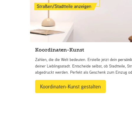
Koordinaten-Kunst
Zahlen, die die Welt bedeuten. Erstelle jetzt dein
persönl
deiner Lieblingsstadt. Entscheide selbst, ob Stadtteile, 
abgedruckt werden. Perfekt als Geschenk zum Einzug ode
Koordinaten-Kunst gestalten