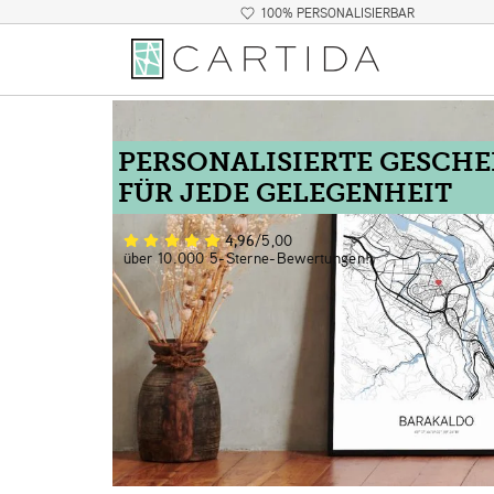
100% PERSONALISIERBAR
PERSONALISIERTE GESCH
FÜR JEDE GELEGENHEIT
4,96
/5,00
über 10.000 5-Sterne-Bewertungen!