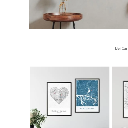
Bei Car