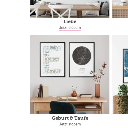
Liebe
Jetzt stöbern
Geburt & Taufe
Jetzt stöbern