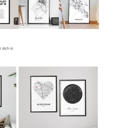
 dich in