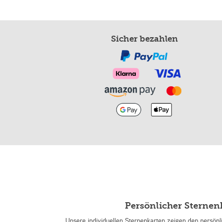
Sicher bezahlen
Persönlicher Sterne
Unsere individuellen Sternenkarten zeigen den persön