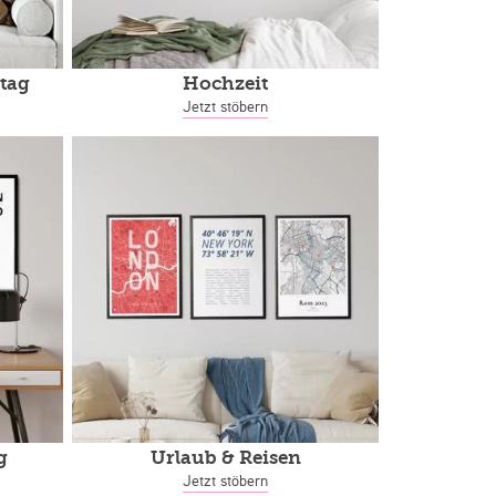
tag
Hochzeit
Jetzt stöbern
g
Urlaub & Reisen
Jetzt stöbern