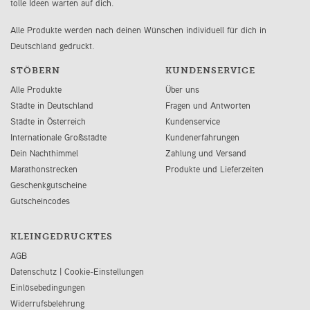
tolle Ideen warten auf dich.
Alle Produkte werden nach deinen Wünschen individuell für dich in
Deutschland gedruckt.
STÖBERN
KUNDENSERVICE
Alle Produkte
Über uns
Städte in Deutschland
Fragen und Antworten
Städte in Österreich
Kundenservice
Internationale Großstädte
Kundenerfahrungen
Dein Nachthimmel
Zahlung und Versand
Marathonstrecken
Produkte und Lieferzeiten
Geschenkgutscheine
Gutscheincodes
KLEINGEDRUCKTES
AGB
Datenschutz
|
Cookie-Einstellungen
Einlösebedingungen
Widerrufsbelehrung