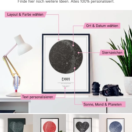
Finde hier noch weitere Ideen. Alles 100% personalisiert.