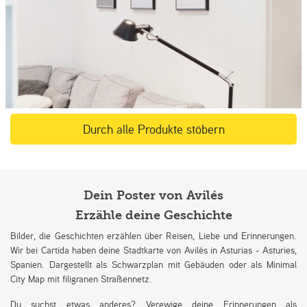
Durch alle Produkte stöbern
Dein Poster von Avilés
Erzähle deine Geschichte
Bilder, die Geschichten erzählen über Reisen, Liebe und Erinnerungen.
Wir bei Cartida haben deine Stadtkarte von Avilés in Asturias - Asturies,
Spanien. Dargestellt als Schwarzplan mit Gebäuden oder als Minimal
City Map mit filigranen Straßennetz.
Du suchst etwas anderes? Verewige deine Erinnerungen als