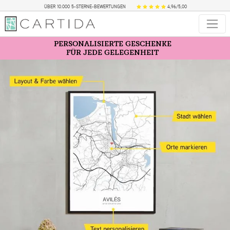
ÜBER 10.000 5-STERNE-BEWERTUNGEN
4,96/5,00
PERSONALISIERTE GESCHENKE
FÜR JEDE GELEGENHEIT