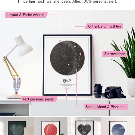
Finde hier noch weitere Ideen. Alles 100% personalisiert.