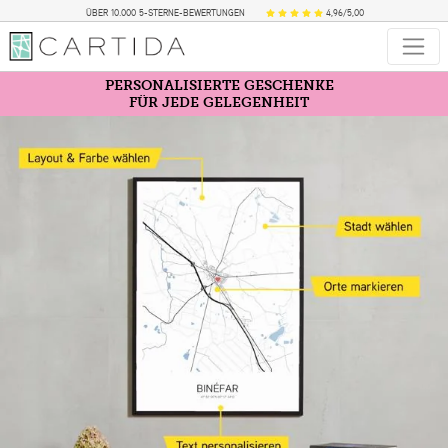
ÜBER 10.000 5-STERNE-BEWERTUNGEN
4,96/5,00
PERSONALISIERTE GESCHENKE
FÜR JEDE GELEGENHEIT