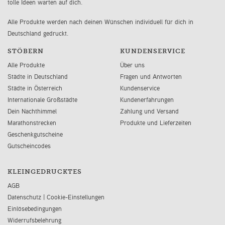
tolle Ideen warten auf dich.
Alle Produkte werden nach deinen Wünschen individuell für dich in
Deutschland gedruckt.
STÖBERN
KUNDENSERVICE
Alle Produkte
Über uns
Städte in Deutschland
Fragen und Antworten
Städte in Österreich
Kundenservice
Internationale Großstädte
Kundenerfahrungen
Dein Nachthimmel
Zahlung und Versand
Marathonstrecken
Produkte und Lieferzeiten
Geschenkgutscheine
Gutscheincodes
KLEINGEDRUCKTES
AGB
Datenschutz
|
Cookie-Einstellungen
Einlösebedingungen
Widerrufsbelehrung