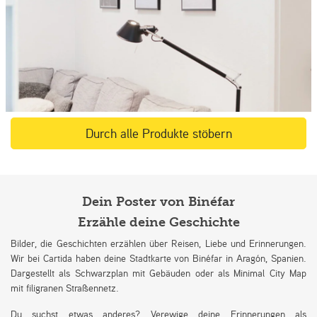
Durch alle Produkte stöbern
Dein Poster von Binéfar
Erzähle deine Geschichte
Bilder, die Geschichten erzählen über Reisen, Liebe und Erinnerungen.
Wir bei Cartida haben deine Stadtkarte von Binéfar in Aragón, Spanien.
Dargestellt als Schwarzplan mit Gebäuden oder als Minimal City Map
mit filigranen Straßennetz.
Du suchst etwas anderes? Verewige deine Erinnerungen als