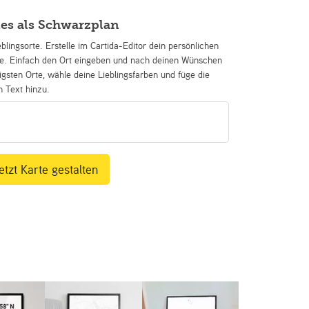
es als Schwarzplan
eblingsorte. Erstelle im Cartida-Editor dein persönlichen
se. Einfach den Ort eingeben und nach deinen Wünschen
igsten Orte, wähle deine Lieblingsfarben und füge die
n Text hinzu.
etzt Karte gestalten