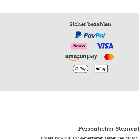
Sicher bezahlen
Persönlicher Sterne
Unsere individuellen Sternenkarten zeigen den persön