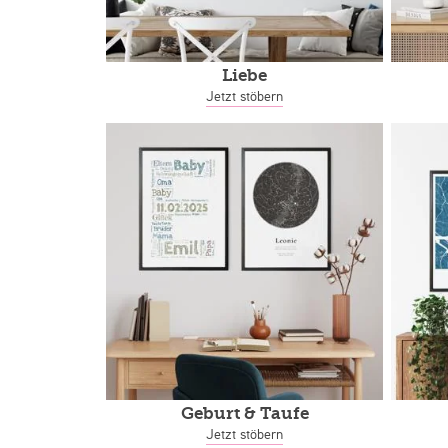
Liebe
Jetzt stöbern
Geburt & Taufe
Jetzt stöbern