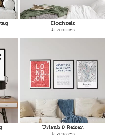
tag
Hochzeit
Jetzt stöbern
g
Urlaub & Reisen
Jetzt stöbern