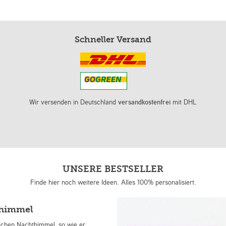
Schneller Versand
Wir versenden in Deutschland
versandkostenfrei
mit DHL
UNSERE BESTSELLER
Finde hier noch weitere Ideen. Alles 100% personalisiert.
nhimmel
lichen Nachthimmel, so wie er