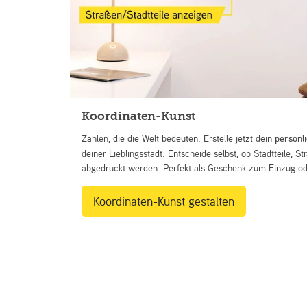
Koordinaten-Kunst
Zahlen, die die Welt bedeuten. Erstelle jetzt dein
persönl
deiner Lieblingsstadt. Entscheide selbst, ob Stadtteile, 
abgedruckt werden. Perfekt als Geschenk zum Einzug ode
Koordinaten-Kunst gestalten