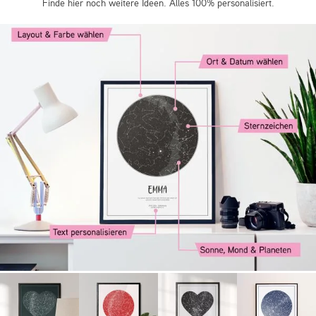
Finde hier noch weitere Ideen. Alles 100% personalisiert.