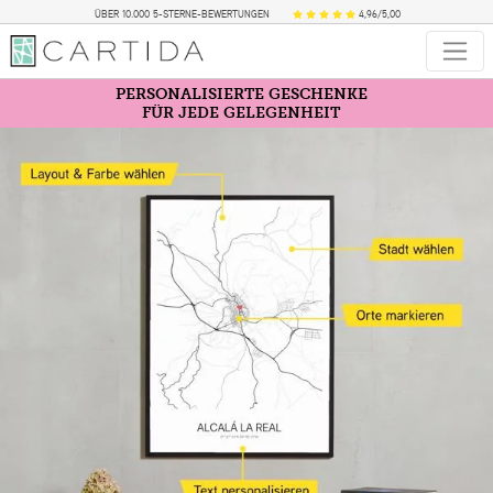
ÜBER 10.000 5-STERNE-BEWERTUNGEN
4,96/5,00
PERSONALISIERTE GESCHENKE
FÜR JEDE GELEGENHEIT