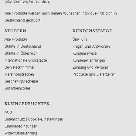
tolle Ideen warten auf dich.
Alle Produkte werden nach deinen Wünschen individuell für dich in
Deutschland gedruckt.
STÖBERN
KUNDENSERVICE
Alle Produkte
Über uns
Städte in Deutschland
Fragen und Antworten
Städte in Österreich
Kundenservice
Internationale Großstädte
Kundenerfahrungen
Dein Nachthimmel
Zahlung und Versand
Marathonstrecken
Produkte und Lieferzeiten
Geschenkgutscheine
Gutscheincodes
KLEINGEDRUCKTES
AGB
Datenschutz
|
Cookie-Einstellungen
Einlösebedingungen
Widerrufsbelehrung