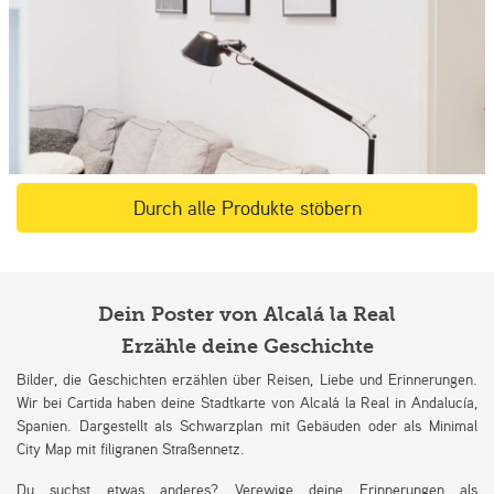
Durch alle Produkte stöbern
Dein Poster von Alcalá la Real
Erzähle deine Geschichte
Bilder, die Geschichten erzählen über Reisen, Liebe und Erinnerungen.
Wir bei Cartida haben deine Stadtkarte von Alcalá la Real in Andalucía,
Spanien. Dargestellt als Schwarzplan mit Gebäuden oder als Minimal
City Map mit filigranen Straßennetz.
Du suchst etwas anderes? Verewige deine Erinnerungen als