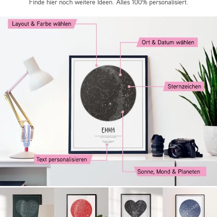
Finde hier noch weitere Ideen. Alles 100% personalisiert.