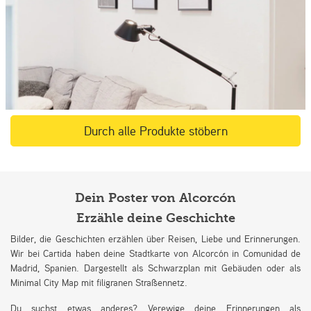
Durch alle Produkte stöbern
Dein Poster von Alcorcón
Erzähle deine Geschichte
Bilder, die Geschichten erzählen über Reisen, Liebe und Erinnerungen.
Wir bei Cartida haben deine Stadtkarte von Alcorcón in Comunidad de
Madrid, Spanien. Dargestellt als Schwarzplan mit Gebäuden oder als
Minimal City Map mit filigranen Straßennetz.
Du suchst etwas anderes? Verewige deine Erinnerungen als