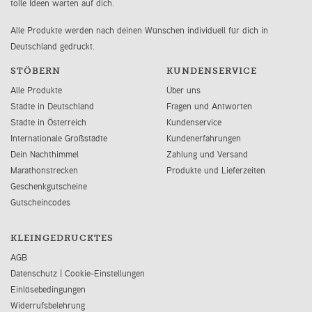
tolle Ideen warten auf dich.
Alle Produkte werden nach deinen Wünschen individuell für dich in
Deutschland gedruckt.
STÖBERN
KUNDENSERVICE
Alle Produkte
Über uns
Städte in Deutschland
Fragen und Antworten
Städte in Österreich
Kundenservice
Internationale Großstädte
Kundenerfahrungen
Dein Nachthimmel
Zahlung und Versand
Marathonstrecken
Produkte und Lieferzeiten
Geschenkgutscheine
Gutscheincodes
KLEINGEDRUCKTES
AGB
Datenschutz
|
Cookie-Einstellungen
Einlösebedingungen
Widerrufsbelehrung