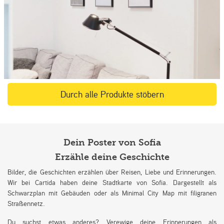
Durch alle Produkte stöbern
Dein Poster von Sofia
Erzähle deine Geschichte
Bilder, die Geschichten erzählen über Reisen, Liebe und Erinnerungen.
Wir bei Cartida haben deine Stadtkarte von Sofia. Dargestellt als
Schwarzplan mit Gebäuden oder als Minimal City Map mit filigranen
Straßennetz.
Du suchst etwas anderes? Verewige deine Erinnerungen als