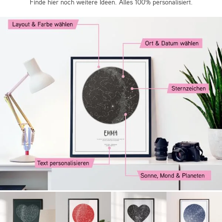
Finde hier noch weitere Ideen. Alles 100% personalisiert.