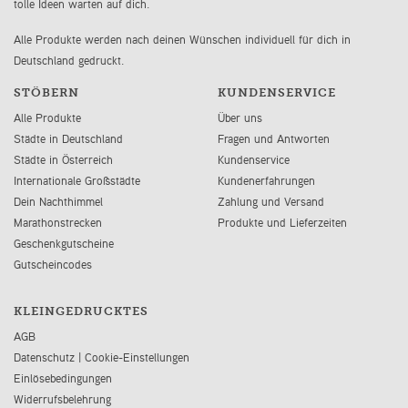
tolle Ideen warten auf dich.
Alle Produkte werden nach deinen Wünschen individuell für dich in
Deutschland gedruckt.
STÖBERN
KUNDENSERVICE
Alle Produkte
Über uns
Städte in Deutschland
Fragen und Antworten
Städte in Österreich
Kundenservice
Internationale Großstädte
Kundenerfahrungen
Dein Nachthimmel
Zahlung und Versand
Marathonstrecken
Produkte und Lieferzeiten
Geschenkgutscheine
Gutscheincodes
KLEINGEDRUCKTES
AGB
Datenschutz
|
Cookie-Einstellungen
Einlösebedingungen
Widerrufsbelehrung