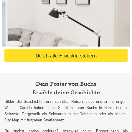
Durch alle Produkte stöbern
Dein Poster von Buchs
Erzähle deine Geschichte
Bilder, die Geschichten erzählen über Reisen, Liebe und Erinnerungen.
Wir bei Cartida haben deine Stadtkarte von Buchs in Sankt Gallen,
Schweiz. Dargestellt als Schwarzplan mit Gebäuden oder als Minimal
City Map mit filigranen Straßennetz.
Du suchst etwas anderes? Verewige deine Erinnerungen als