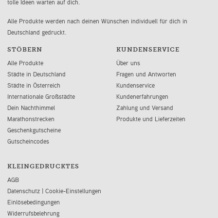
tolle Ideen warten auf dich.
Alle Produkte werden nach deinen Wünschen individuell für dich in
Deutschland gedruckt.
STÖBERN
KUNDENSERVICE
Alle Produkte
Über uns
Städte in Deutschland
Fragen und Antworten
Städte in Österreich
Kundenservice
Internationale Großstädte
Kundenerfahrungen
Dein Nachthimmel
Zahlung und Versand
Marathonstrecken
Produkte und Lieferzeiten
Geschenkgutscheine
Gutscheincodes
KLEINGEDRUCKTES
AGB
Datenschutz
|
Cookie-Einstellungen
Einlösebedingungen
Widerrufsbelehrung