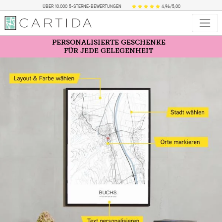
ÜBER 10.000 5-STERNE-BEWERTUNGEN
4,96/5,00
PERSONALISIERTE GESCHENKE
FÜR JEDE GELEGENHEIT