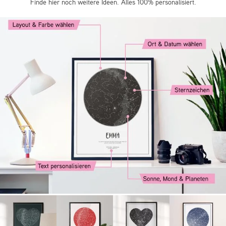
Finde hier noch weitere Ideen. Alles 100% personalisiert.