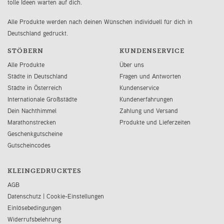
tolle Ideen warten auf dich.
Alle Produkte werden nach deinen Wünschen individuell für dich in
Deutschland gedruckt.
STÖBERN
KUNDENSERVICE
Alle Produkte
Über uns
Städte in Deutschland
Fragen und Antworten
Städte in Österreich
Kundenservice
Internationale Großstädte
Kundenerfahrungen
Dein Nachthimmel
Zahlung und Versand
Marathonstrecken
Produkte und Lieferzeiten
Geschenkgutscheine
Gutscheincodes
KLEINGEDRUCKTES
AGB
Datenschutz
|
Cookie-Einstellungen
Einlösebedingungen
Widerrufsbelehrung