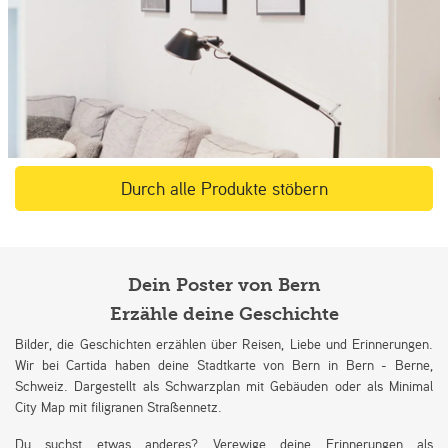
Durch alle Produkte stöbern
Dein Poster von Bern
Erzähle deine Geschichte
Bilder, die Geschichten erzählen über Reisen, Liebe und Erinnerungen.
Wir bei Cartida haben deine Stadtkarte von Bern in Bern - Berne,
Schweiz. Dargestellt als Schwarzplan mit Gebäuden oder als Minimal
City Map mit filigranen Straßennetz.
Du suchst etwas anderes? Verewige deine Erinnerungen als