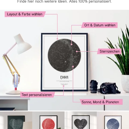
Finde hier noch weitere Ideen. Alles 100% personalisiert.