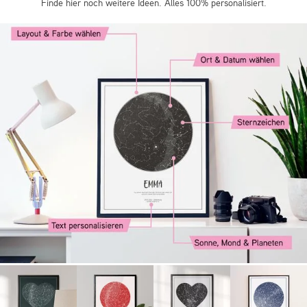
Finde hier noch weitere Ideen. Alles 100% personalisiert.