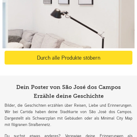
Durch alle Produkte stöbern
Dein Poster von São José dos Campos
Erzähle deine Geschichte
Bilder, die Geschichten erzählen über Reisen, Liebe und Erinnerungen.
Wir bei Cartida haben deine Stadtkarte von São José dos Campos.
Dargestellt als Schwarzplan mit Gebäuden oder als Minimal City Map
mit filigranen Straßennetz.
Du suchst etwas anderes? Verewige deine Erinnerungen als