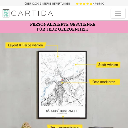
ÜBER 10.000 5-STERNE-BEWERTUNGEN
4,96/5,00
PERSONALISIERTE GESCHENKE
FÜR JEDE GELEGENHEIT