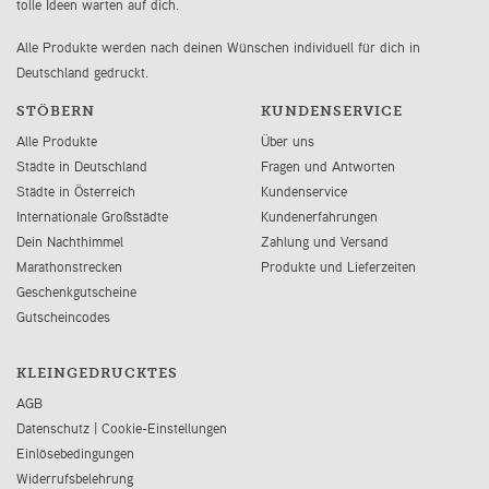
tolle Ideen warten auf dich.
Alle Produkte werden nach deinen Wünschen individuell für dich in
Deutschland gedruckt.
STÖBERN
KUNDENSERVICE
Alle Produkte
Über uns
Städte in Deutschland
Fragen und Antworten
Städte in Österreich
Kundenservice
Internationale Großstädte
Kundenerfahrungen
Dein Nachthimmel
Zahlung und Versand
Marathonstrecken
Produkte und Lieferzeiten
Geschenkgutscheine
Gutscheincodes
KLEINGEDRUCKTES
AGB
Datenschutz
|
Cookie-Einstellungen
Einlösebedingungen
Widerrufsbelehrung