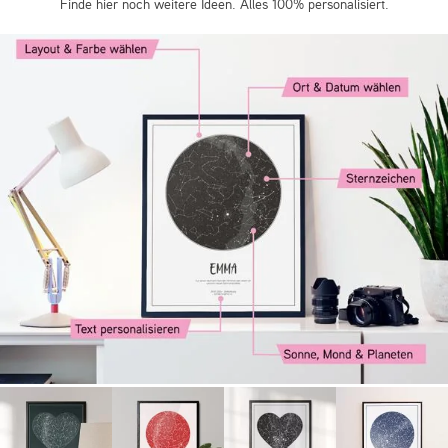
Finde hier noch weitere Ideen. Alles 100% personalisiert.