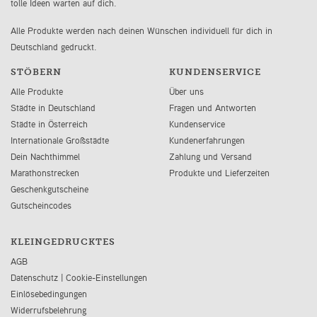
tolle Ideen warten auf dich.
Alle Produkte werden nach deinen Wünschen individuell für dich in
Deutschland gedruckt.
STÖBERN
KUNDENSERVICE
Alle Produkte
Über uns
Städte in Deutschland
Fragen und Antworten
Städte in Österreich
Kundenservice
Internationale Großstädte
Kundenerfahrungen
Dein Nachthimmel
Zahlung und Versand
Marathonstrecken
Produkte und Lieferzeiten
Geschenkgutscheine
Gutscheincodes
KLEINGEDRUCKTES
AGB
Datenschutz
|
Cookie-Einstellungen
Einlösebedingungen
Widerrufsbelehrung