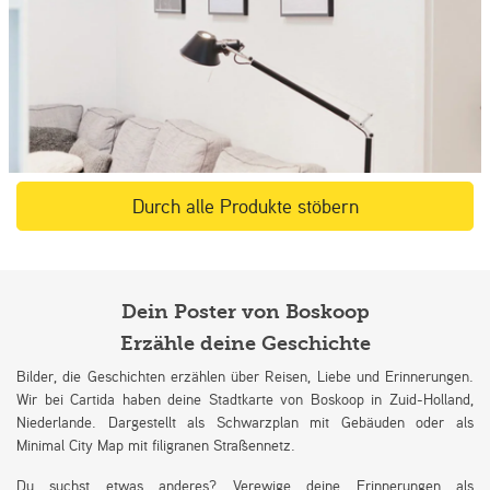
Durch alle Produkte stöbern
Dein Poster von Boskoop
Erzähle deine Geschichte
Bilder, die Geschichten erzählen über Reisen, Liebe und Erinnerungen.
Wir bei Cartida haben deine Stadtkarte von Boskoop in Zuid-Holland,
Niederlande. Dargestellt als Schwarzplan mit Gebäuden oder als
Minimal City Map mit filigranen Straßennetz.
Du suchst etwas anderes? Verewige deine Erinnerungen als