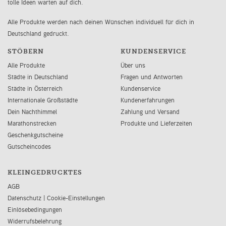
tolle Ideen warten auf dich.
Alle Produkte werden nach deinen Wünschen individuell für dich in
Deutschland gedruckt.
STÖBERN
KUNDENSERVICE
Alle Produkte
Über uns
Städte in Deutschland
Fragen und Antworten
Städte in Österreich
Kundenservice
Internationale Großstädte
Kundenerfahrungen
Dein Nachthimmel
Zahlung und Versand
Marathonstrecken
Produkte und Lieferzeiten
Geschenkgutscheine
Gutscheincodes
KLEINGEDRUCKTES
AGB
Datenschutz
|
Cookie-Einstellungen
Einlösebedingungen
Widerrufsbelehrung