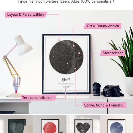
Finde hier noch weitere Ideen. Alles 100% personalisiert.