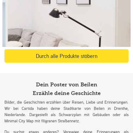
Durch alle Produkte stöbern
Dein Poster von Beilen
Erzähle deine Geschichte
Bilder, die Geschichten erzählen über Reisen, Liebe und Erinnerungen.
Wir bei Cartida haben deine Stadtkarte von Beilen in Drenthe,
Niederlande. Dargestellt als Schwarzplan mit Gebäuden oder als
Minimal City Map mit filigranen Straßennetz.
Du suchst etwas anderes? Verewige deine Erinnerungen als