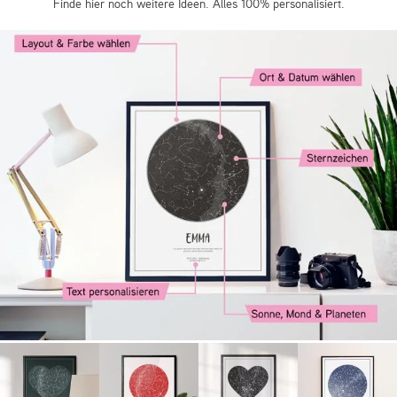
Finde hier noch weitere Ideen. Alles 100% personalisiert.