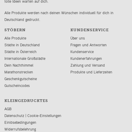
tolle Ideen warten auf dich.
Alle Produkte werden nach deinen Wünschen individuell für dich in
Deutschland gedruckt.
STÖBERN
KUNDENSERVICE
Alle Produkte
Über uns
Städte in Deutschland
Fragen und Antworten
Städte in Österreich
Kundenservice
Internationale Großstädte
Kundenerfahrungen
Dein Nachthimmel
Zahlung und Versand
Marathonstrecken
Produkte und Lieferzeiten
Geschenkgutscheine
Gutscheincodes
KLEINGEDRUCKTES
AGB
Datenschutz
|
Cookie-Einstellungen
Einlösebedingungen
Widerrufsbelehrung