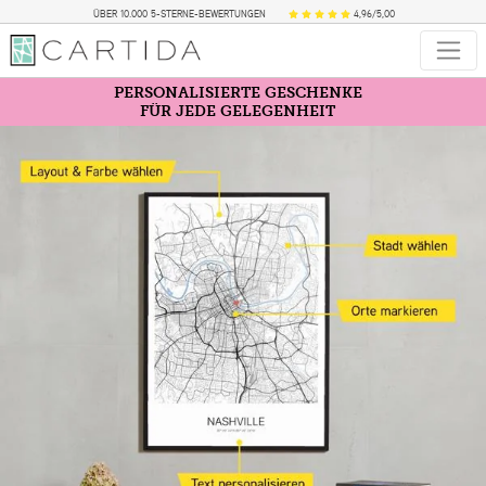
ÜBER 10.000 5-STERNE-BEWERTUNGEN
4,96/5,00
PERSONALISIERTE GESCHENKE
FÜR JEDE GELEGENHEIT