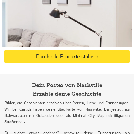
Durch alle Produkte stöbern
Dein Poster von Nashville
Erzähle deine Geschichte
Bilder, die Geschichten erzählen über Reisen, Liebe und Erinnerungen.
Wir bei Cartida haben deine Stadtkarte von Nashville. Dargestellt als
Schwarzplan mit Gebäuden oder als Minimal City Map mit filigranen
Straßennetz.
Du suchst etwas anderes? Verewige deine Erinnerungen als