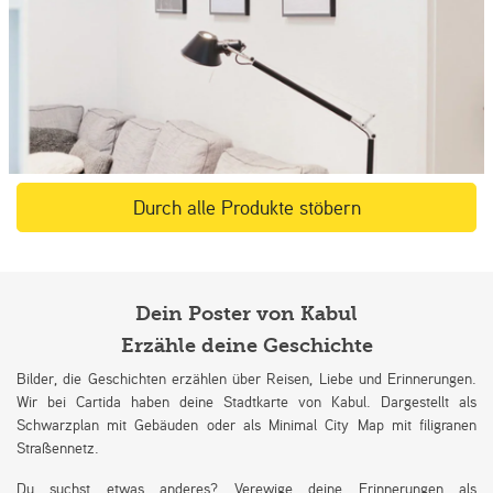
Durch alle Produkte stöbern
Dein Poster von Kabul
Erzähle deine Geschichte
Bilder, die Geschichten erzählen über Reisen, Liebe und Erinnerungen.
Wir bei Cartida haben deine Stadtkarte von Kabul. Dargestellt als
Schwarzplan mit Gebäuden oder als Minimal City Map mit filigranen
Straßennetz.
Du suchst etwas anderes? Verewige deine Erinnerungen als