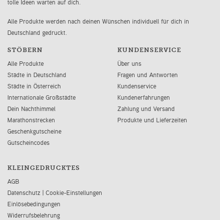
tolle Ideen warten auf dich.
Alle Produkte werden nach deinen Wünschen individuell für dich in
Deutschland gedruckt.
STÖBERN
KUNDENSERVICE
Alle Produkte
Über uns
Städte in Deutschland
Fragen und Antworten
Städte in Österreich
Kundenservice
Internationale Großstädte
Kundenerfahrungen
Dein Nachthimmel
Zahlung und Versand
Marathonstrecken
Produkte und Lieferzeiten
Geschenkgutscheine
Gutscheincodes
KLEINGEDRUCKTES
AGB
Datenschutz
|
Cookie-Einstellungen
Einlösebedingungen
Widerrufsbelehrung