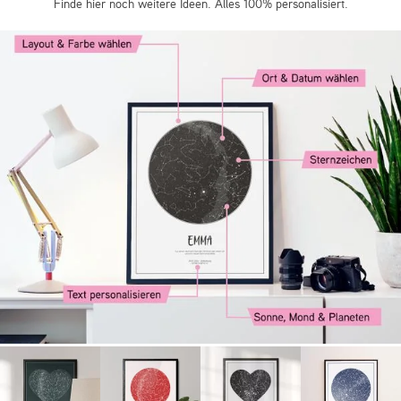
Finde hier noch weitere Ideen. Alles 100% personalisiert.