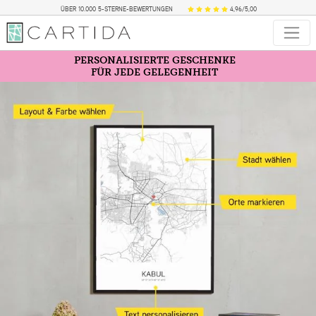
ÜBER 10.000 5-STERNE-BEWERTUNGEN
4,96/5,00
PERSONALISIERTE GESCHENKE
FÜR JEDE GELEGENHEIT