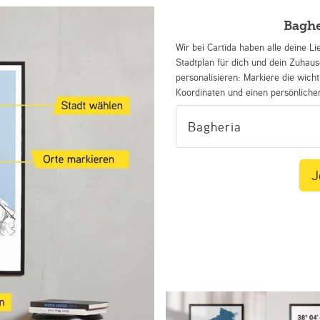
Baghe
Wir bei Cartida haben alle deine Li
Stadtplan für dich und dein Zuhau
personalisieren: Markiere die wicht
Koordinaten und einen persönliche
J