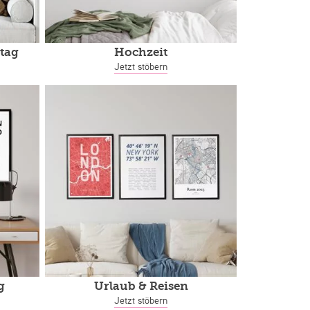
tag
Hochzeit
Jetzt stöbern
g
Urlaub & Reisen
Jetzt stöbern