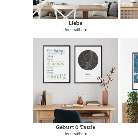
Liebe
Jetzt stöbern
Geburt & Taufe
Jetzt stöbern