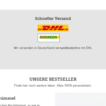
Schneller Versand
Wir versenden in Deutschland
versandkostenfrei
mit DHL
UNSERE BESTSELLER
Finde hier noch weitere Ideen. Alles 100% personalisiert.
nhimmel
lichen Nachthimmel, so wie er