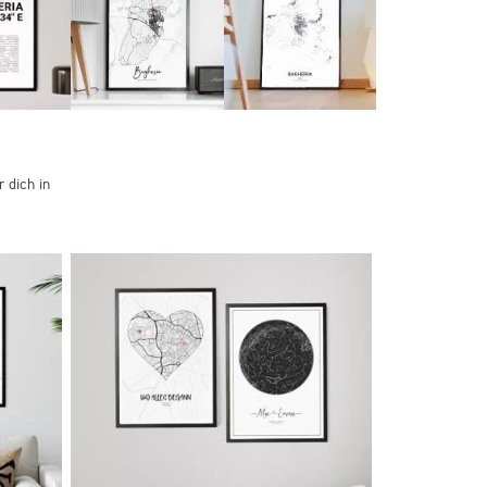
 dich in