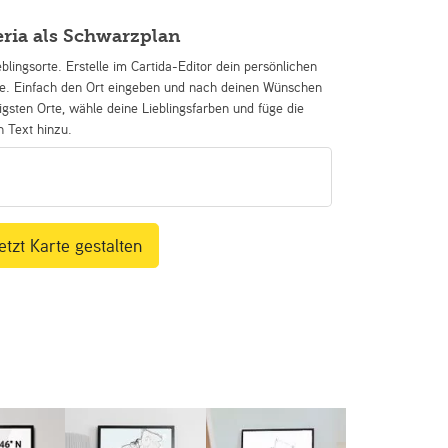
ria als Schwarzplan
eblingsorte. Erstelle im Cartida-Editor dein persönlichen
se. Einfach den Ort eingeben und nach deinen Wünschen
igsten Orte, wähle deine Lieblingsfarben und füge die
n Text hinzu.
etzt Karte gestalten