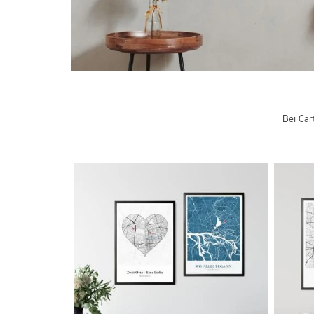
Bei Car