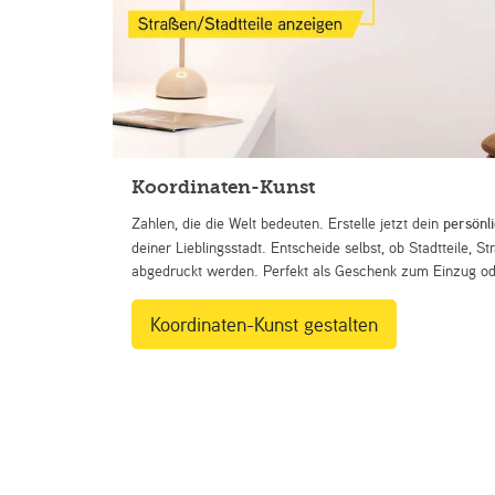
Koordinaten-Kunst
Zahlen, die die Welt bedeuten. Erstelle jetzt dein
persönl
deiner Lieblingsstadt. Entscheide selbst, ob Stadtteile, 
abgedruckt werden. Perfekt als Geschenk zum Einzug ode
Koordinaten-Kunst gestalten