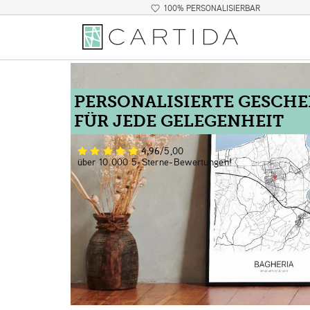
100% PERSONALISIERBAR
PERSONALISIERTE GESCH
FÜR JEDE GELEGENHEIT
4,96
/5,00
über 10.000 5-Sterne-Bewertungen!