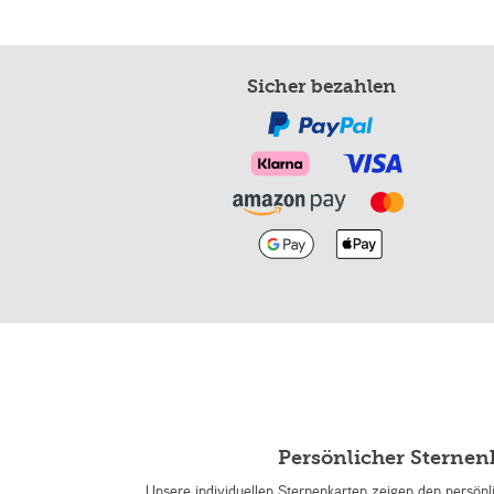
Sicher bezahlen
Persönlicher Sterne
Unsere individuellen Sternenkarten zeigen den persön