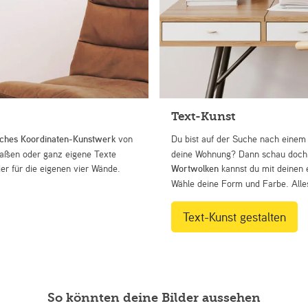
Text-Kunst
iches Koordinaten-Kunstwerk
von
Du bist auf der Suche nach eine
Straßen oder ganz eigene Texte
deine Wohnung? Dann schau doch 
r für die eigenen vier Wände.
Wortwolken
kannst du mit deinen 
Wähle deine Form und Farbe. Alles
Text-Kunst gestalten
So könnten deine Bilder aussehen