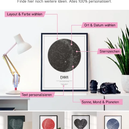
Finde hier noch weitere Ideen. Alles 100% personalisiert.