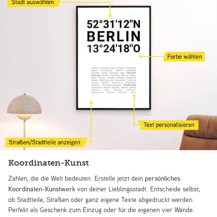
Koordinaten-Kunst
Zahlen, die die Welt bedeuten. Erstelle jetzt dein
persönliches
Koordinaten-Kunstwerk
von deiner Lieblingsstadt. Entscheide selbst,
ob Stadtteile, Straßen oder ganz eigene Texte abgedruckt werden.
Perfekt als Geschenk zum Einzug oder für die eigenen vier Wände.