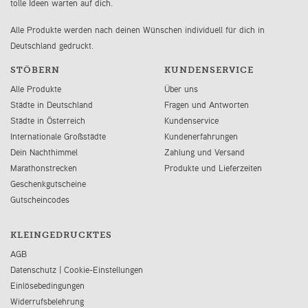
tolle Ideen warten auf dich.
Alle Produkte werden nach deinen Wünschen individuell für dich in
Deutschland gedruckt.
STÖBERN
KUNDENSERVICE
Alle Produkte
Über uns
Städte in Deutschland
Fragen und Antworten
Städte in Österreich
Kundenservice
Internationale Großstädte
Kundenerfahrungen
Dein Nachthimmel
Zahlung und Versand
Marathonstrecken
Produkte und Lieferzeiten
Geschenkgutscheine
Gutscheincodes
KLEINGEDRUCKTES
AGB
Datenschutz
|
Cookie-Einstellungen
Einlösebedingungen
Widerrufsbelehrung