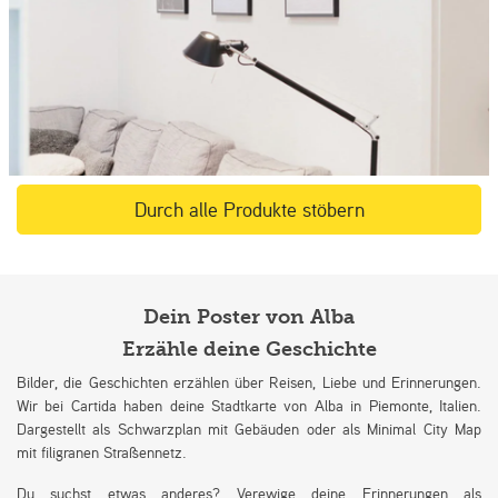
Durch alle Produkte stöbern
Dein Poster von Alba
Erzähle deine Geschichte
Bilder, die Geschichten erzählen über Reisen, Liebe und Erinnerungen.
Wir bei Cartida haben deine Stadtkarte von Alba in Piemonte, Italien.
Dargestellt als Schwarzplan mit Gebäuden oder als Minimal City Map
mit filigranen Straßennetz.
Du suchst etwas anderes? Verewige deine Erinnerungen als