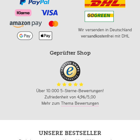
Wir versenden in Deutschland
versandkostenfrei
mit DHL
Geprüfter Shop
Über 10.000 5-Sterne-Bewertungen!
Zufriedenheit von
4,96
/5,00
Mehr zum
Thema Bewertungen
UNSERE BESTSELLER