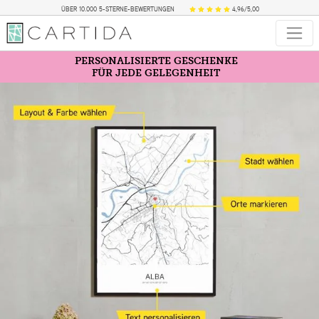
ÜBER 10.000 5-STERNE-BEWERTUNGEN
4,96/5,00
PERSONALISIERTE GESCHENKE
FÜR JEDE GELEGENHEIT