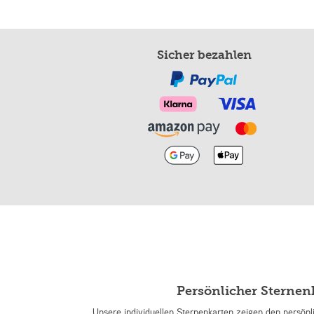
Sicher bezahlen
Persönlicher Sterne
Unsere individuellen Sternenkarten zeigen den persön