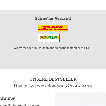
Schneller Versand
Wir versenden in Deutschland
versandkostenfrei
mit DHL
UNSERE BESTSELLER
Finde hier noch weitere Ideen. Alles 100% personalisiert.
nhimmel
lichen Nachthimmel, so wie er