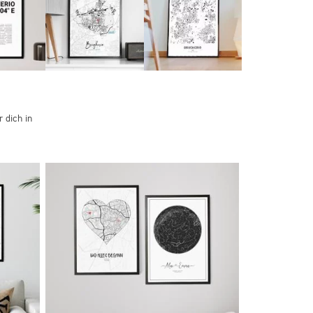
 dich in