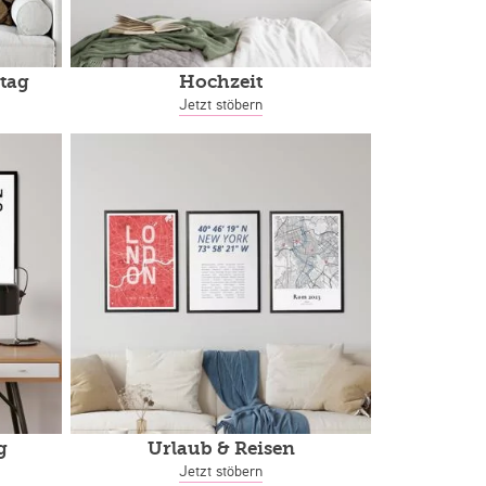
tag
Hochzeit
Jetzt stöbern
g
Urlaub & Reisen
Jetzt stöbern