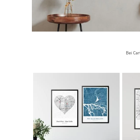
Bei Car