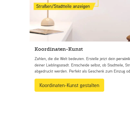
Koordinaten-Kunst
Zahlen, die die Welt bedeuten. Erstelle jetzt dein
persönl
deiner Lieblingsstadt. Entscheide selbst, ob Stadtteile, 
abgedruckt werden. Perfekt als Geschenk zum Einzug ode
Koordinaten-Kunst gestalten