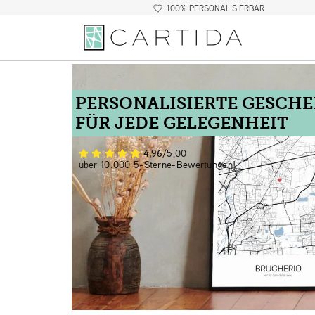
100% PERSONALISIERBAR
PERSONALISIERTE GESCH
FÜR JEDE GELEGENHEIT
4,96
/5,00
über 10.000 5-Sterne-Bewertungen!