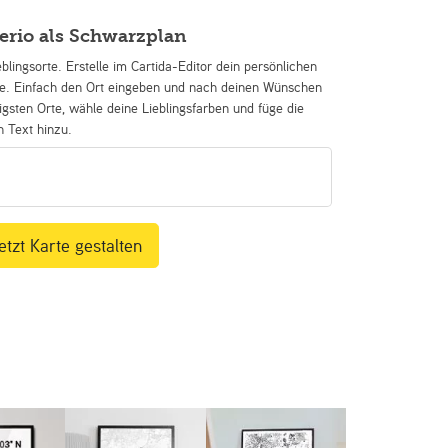
erio als Schwarzplan
eblingsorte. Erstelle im Cartida-Editor dein persönlichen
se. Einfach den Ort eingeben und nach deinen Wünschen
igsten Orte, wähle deine Lieblingsfarben und füge die
n Text hinzu.
etzt Karte gestalten