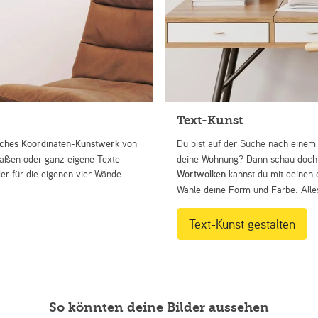
Text-Kunst
iches Koordinaten-Kunstwerk
von
Du bist auf der Suche nach eine
Straßen oder ganz eigene Texte
deine Wohnung? Dann schau doch 
r für die eigenen vier Wände.
Wortwolken
kannst du mit deinen 
Wähle deine Form und Farbe. Alles
Text-Kunst gestalten
So könnten deine Bilder aussehen