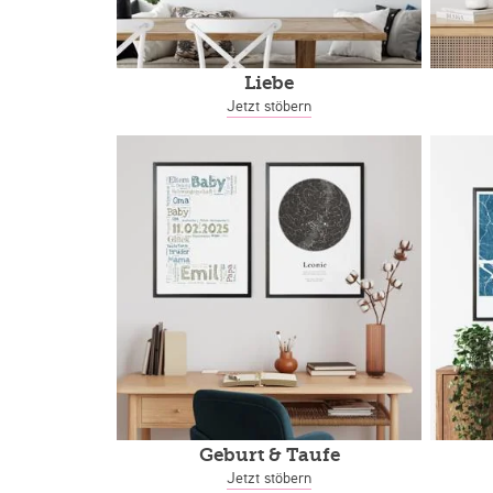
Liebe
Jetzt stöbern
Geburt & Taufe
Jetzt stöbern