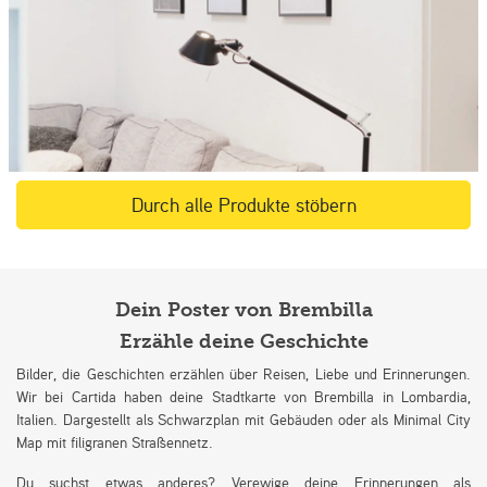
Durch alle Produkte stöbern
Dein Poster von Brembilla
Erzähle deine Geschichte
Bilder, die Geschichten erzählen über Reisen, Liebe und Erinnerungen.
Wir bei Cartida haben deine Stadtkarte von Brembilla in Lombardia,
Italien. Dargestellt als Schwarzplan mit Gebäuden oder als Minimal City
Map mit filigranen Straßennetz.
Du suchst etwas anderes? Verewige deine Erinnerungen als