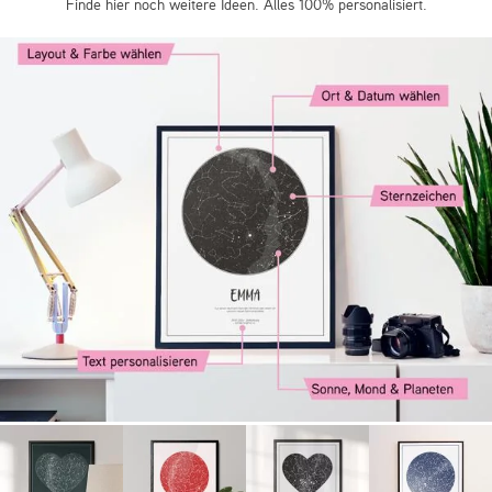
Finde hier noch weitere Ideen. Alles 100% personalisiert.