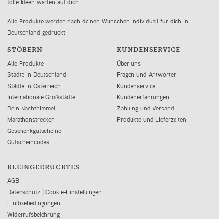
tolle Ideen warten auf dich.
Alle Produkte werden nach deinen Wünschen individuell für dich in
Deutschland gedruckt.
STÖBERN
KUNDENSERVICE
Alle Produkte
Über uns
Städte in Deutschland
Fragen und Antworten
Städte in Österreich
Kundenservice
Internationale Großstädte
Kundenerfahrungen
Dein Nachthimmel
Zahlung und Versand
Marathonstrecken
Produkte und Lieferzeiten
Geschenkgutscheine
Gutscheincodes
KLEINGEDRUCKTES
AGB
Datenschutz
|
Cookie-Einstellungen
Einlösebedingungen
Widerrufsbelehrung