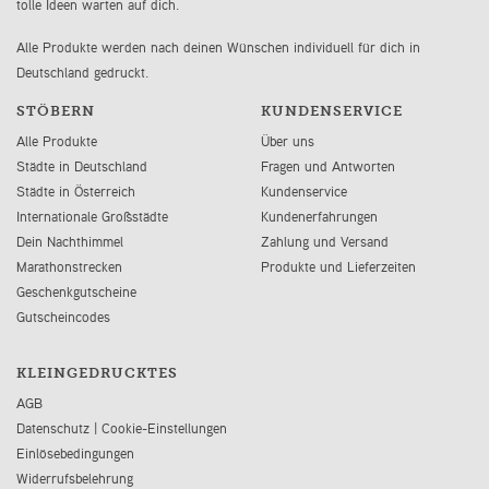
tolle Ideen warten auf dich.
Alle Produkte werden nach deinen Wünschen individuell für dich in
Deutschland gedruckt.
STÖBERN
KUNDENSERVICE
Alle Produkte
Über uns
Städte in Deutschland
Fragen und Antworten
Städte in Österreich
Kundenservice
Internationale Großstädte
Kundenerfahrungen
Dein Nachthimmel
Zahlung und Versand
Marathonstrecken
Produkte und Lieferzeiten
Geschenkgutscheine
Gutscheincodes
KLEINGEDRUCKTES
AGB
Datenschutz
|
Cookie-Einstellungen
Einlösebedingungen
Widerrufsbelehrung