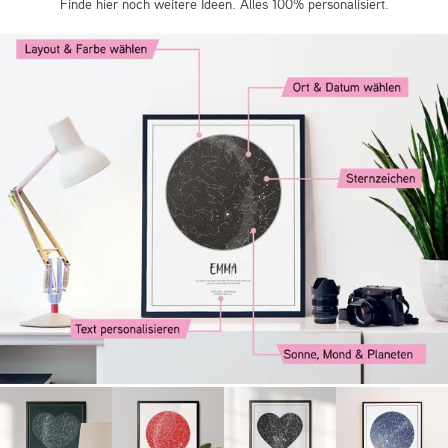
Finde hier noch weitere Ideen. Alles 100% personalisiert.