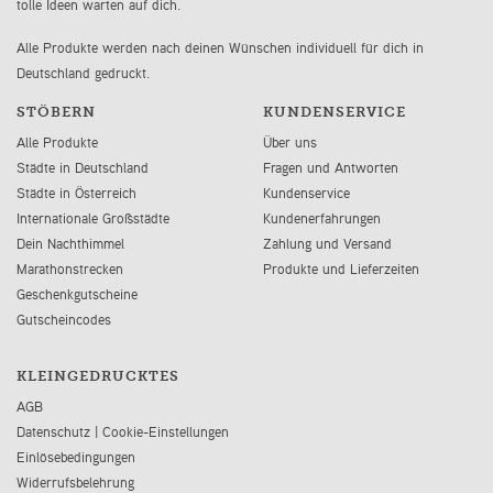
tolle Ideen warten auf dich.
Alle Produkte werden nach deinen Wünschen individuell für dich in
Deutschland gedruckt.
STÖBERN
KUNDENSERVICE
Alle Produkte
Über uns
Städte in Deutschland
Fragen und Antworten
Städte in Österreich
Kundenservice
Internationale Großstädte
Kundenerfahrungen
Dein Nachthimmel
Zahlung und Versand
Marathonstrecken
Produkte und Lieferzeiten
Geschenkgutscheine
Gutscheincodes
KLEINGEDRUCKTES
AGB
Datenschutz
|
Cookie-Einstellungen
Einlösebedingungen
Widerrufsbelehrung