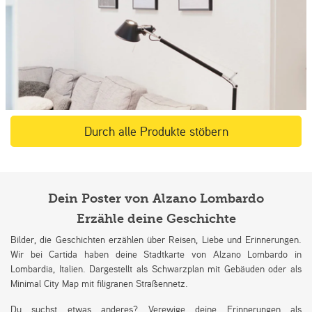
Durch alle Produkte stöbern
Dein Poster von Alzano Lombardo
Erzähle deine Geschichte
Bilder, die Geschichten erzählen über Reisen, Liebe und Erinnerungen.
Wir bei Cartida haben deine Stadtkarte von Alzano Lombardo in
Lombardia, Italien. Dargestellt als Schwarzplan mit Gebäuden oder als
Minimal City Map mit filigranen Straßennetz.
Du suchst etwas anderes? Verewige deine Erinnerungen als