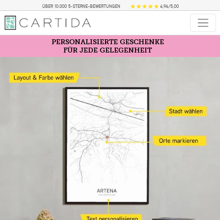
ÜBER 10.000 5-STERNE-BEWERTUNGEN
4,96/5,00
PERSONALISIERTE GESCHENKE
FÜR JEDE GELEGENHEIT