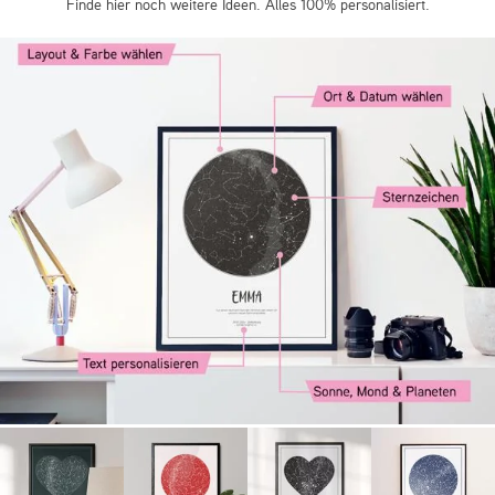
Finde hier noch weitere Ideen. Alles 100% personalisiert.