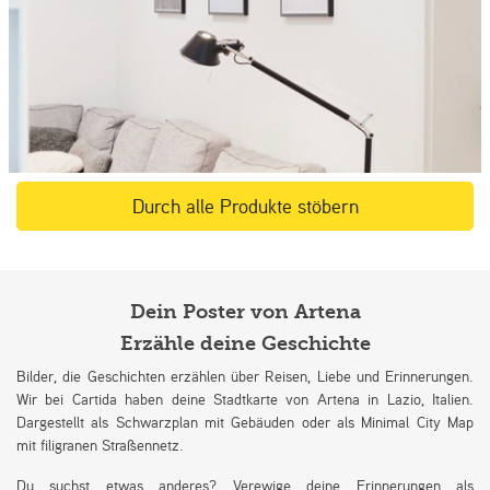
Durch alle Produkte stöbern
Dein Poster von Artena
Erzähle deine Geschichte
Bilder, die Geschichten erzählen über Reisen, Liebe und Erinnerungen.
Wir bei Cartida haben deine Stadtkarte von Artena in Lazio, Italien.
Dargestellt als Schwarzplan mit Gebäuden oder als Minimal City Map
mit filigranen Straßennetz.
Du suchst etwas anderes? Verewige deine Erinnerungen als