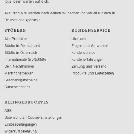
tolle Ideen warten auf dich.
Alle Produkte werden nach deinen Wünschen individuell für dich in
Deutschland gedruckt.
STÖBERN
KUNDENSERVICE
Alle Produkte
Über uns
Städte in Deutschland
Fragen und Antworten
Städte in Österreich
Kundenservice
Internationale Großstädte
Kundenerfahrungen
Dein Nachthimmel
Zahlung und Versand
Marathonstrecken
Produkte und Lieferzeiten
Geschenkgutscheine
Gutscheincodes
KLEINGEDRUCKTES
AGB
Datenschutz
|
Cookie-Einstellungen
Einlösebedingungen
Widerrufsbelehrung