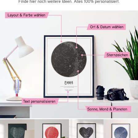
Finde hier noch weitere Ideen. Alles 100% personalisiert.