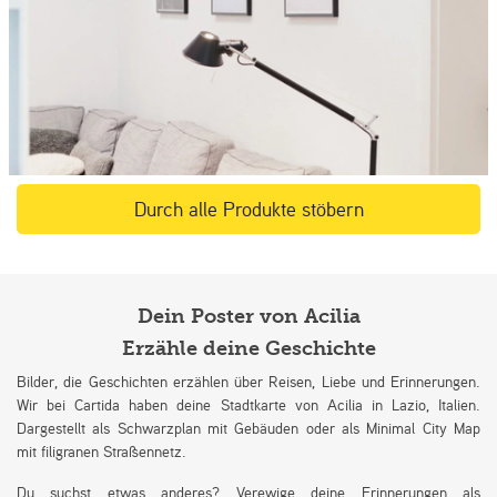
Durch alle Produkte stöbern
Dein Poster von Acilia
Erzähle deine Geschichte
Bilder, die Geschichten erzählen über Reisen, Liebe und Erinnerungen.
Wir bei Cartida haben deine Stadtkarte von Acilia in Lazio, Italien.
Dargestellt als Schwarzplan mit Gebäuden oder als Minimal City Map
mit filigranen Straßennetz.
Du suchst etwas anderes? Verewige deine Erinnerungen als