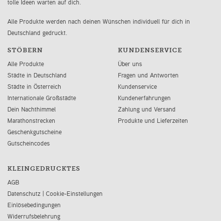
tolle Ideen warten auf dich.
Alle Produkte werden nach deinen Wünschen individuell für dich in
Deutschland gedruckt.
STÖBERN
KUNDENSERVICE
Alle Produkte
Über uns
Städte in Deutschland
Fragen und Antworten
Städte in Österreich
Kundenservice
Internationale Großstädte
Kundenerfahrungen
Dein Nachthimmel
Zahlung und Versand
Marathonstrecken
Produkte und Lieferzeiten
Geschenkgutscheine
Gutscheincodes
KLEINGEDRUCKTES
AGB
Datenschutz
|
Cookie-Einstellungen
Einlösebedingungen
Widerrufsbelehrung