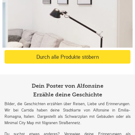
Durch alle Produkte stöbern
Dein Poster von Alfonsine
Erzähle deine Geschichte
Bilder, die Geschichten erzählen über Reisen, Liebe und Erinnerungen.
Wir bei Cartida haben deine Stadtkarte von Alfonsine in Emilia-
Romagna, Italien. Dargestellt als Schwarzplan mit Gebäuden oder als
Minimal City Map mit filigranen Straßennetz.
Du suchst etwas anderes? Verewige deine Erinnerungen als