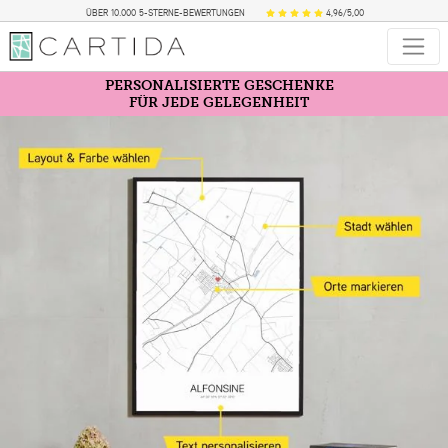
ÜBER 10.000 5-STERNE-BEWERTUNGEN
4,96/5,00
PERSONALISIERTE GESCHENKE
FÜR JEDE GELEGENHEIT