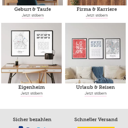
Geburt & Taufe
Firma & Karriere
Jetzt stöbern
Jetzt stöbern
Eigenheim
Urlaub & Reisen
Jetzt stöbern
Jetzt stöbern
Sicher bezahlen
Schneller Versand