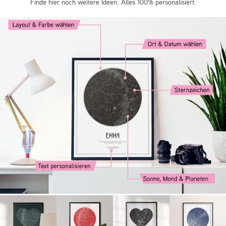
Finde hier noch weitere Ideen. Alles 100% personalisiert.