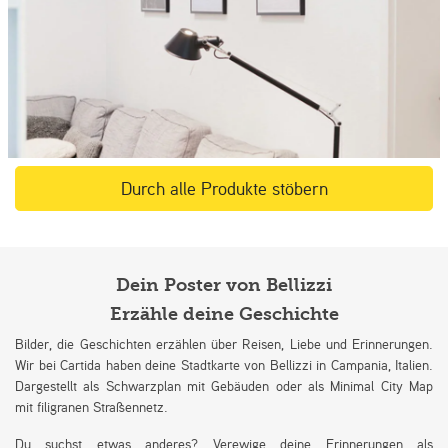
Durch alle Produkte stöbern
Dein Poster von Bellizzi
Erzähle deine Geschichte
Bilder, die Geschichten erzählen über Reisen, Liebe und Erinnerungen.
Wir bei Cartida haben deine Stadtkarte von Bellizzi in Campania, Italien.
Dargestellt als Schwarzplan mit Gebäuden oder als Minimal City Map
mit filigranen Straßennetz.
Du suchst etwas anderes? Verewige deine Erinnerungen als