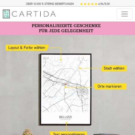
ÜBER 10.000 5-STERNE-BEWERTUNGEN
4,96/5,00
PERSONALISIERTE GESCHENKE
FÜR JEDE GELEGENHEIT