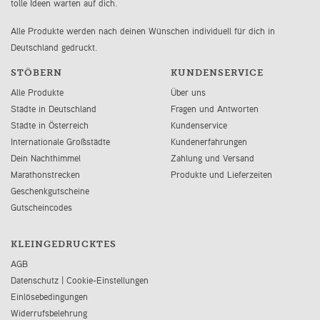
tolle Ideen warten auf dich.
Alle Produkte werden nach deinen Wünschen individuell für dich in
Deutschland gedruckt.
STÖBERN
KUNDENSERVICE
Alle Produkte
Über uns
Städte in Deutschland
Fragen und Antworten
Städte in Österreich
Kundenservice
Internationale Großstädte
Kundenerfahrungen
Dein Nachthimmel
Zahlung und Versand
Marathonstrecken
Produkte und Lieferzeiten
Geschenkgutscheine
Gutscheincodes
KLEINGEDRUCKTES
AGB
Datenschutz
|
Cookie-Einstellungen
Einlösebedingungen
Widerrufsbelehrung