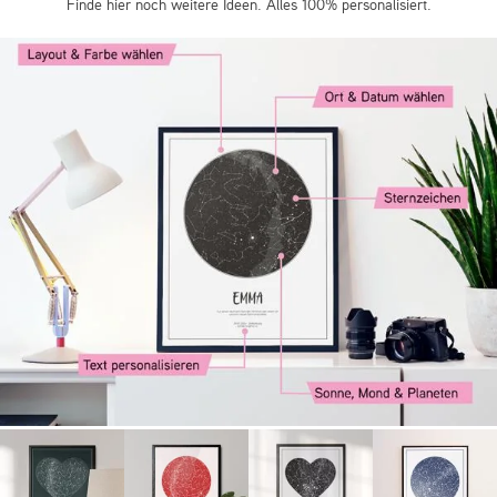
Finde hier noch weitere Ideen. Alles 100% personalisiert.