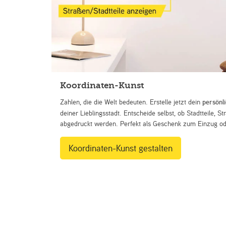
Koordinaten-Kunst
Zahlen, die die Welt bedeuten. Erstelle jetzt dein
persönl
deiner Lieblingsstadt. Entscheide selbst, ob Stadtteile, 
abgedruckt werden. Perfekt als Geschenk zum Einzug ode
Koordinaten-Kunst gestalten