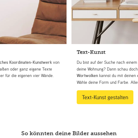
Text-Kunst
iches Koordinaten-Kunstwerk
von
Du bist auf der Suche nach eine
Straßen oder ganz eigene Texte
deine Wohnung? Dann schau doch 
r für die eigenen vier Wände.
Wortwolken
kannst du mit deinen 
Wähle deine Form und Farbe. Alles
Text-Kunst gestalten
So könnten deine Bilder aussehen