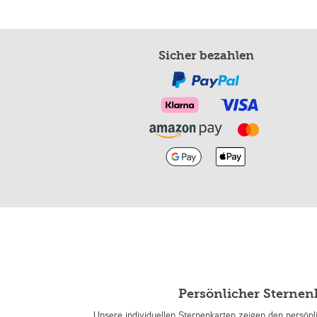
Sicher bezahlen
Persönlicher Sterne
Unsere individuellen Sternenkarten zeigen den persön