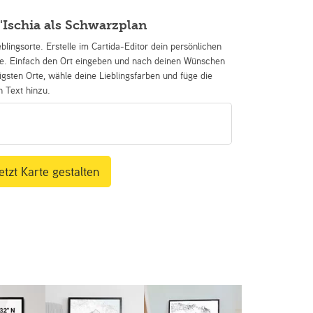
'Ischia als Schwarzplan
eblingsorte. Erstelle im Cartida-Editor dein persönlichen
se. Einfach den Ort eingeben und nach deinen Wünschen
igsten Orte, wähle deine Lieblingsfarben und füge die
n Text hinzu.
etzt Karte gestalten