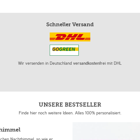
Schneller Versand
Wir versenden in Deutschland
versandkostenfrei
mit DHL
UNSERE BESTSELLER
Finde hier noch weitere Ideen. Alles 100% personalisiert.
nhimmel
lichen Nachthimmel, so wie er