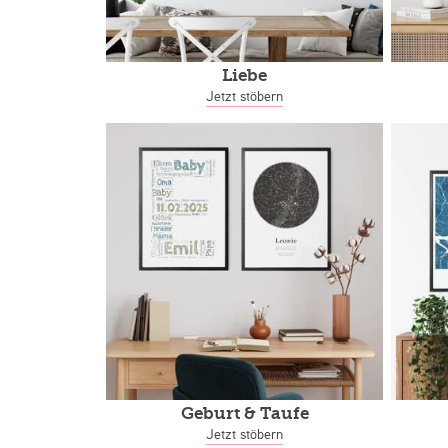
Liebe
Jetzt stöbern
Geburt & Taufe
Jetzt stöbern