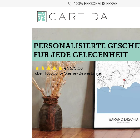
100% PERSONALISIERBAR
PERSONALISIERTE GESCH
FÜR JEDE GELEGENHEIT
4,96
/5,00
über 10.000 5-Sterne-Bewertungen!