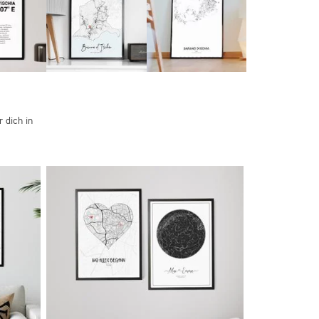
 dich in