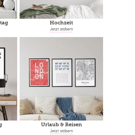
tag
Hochzeit
Jetzt stöbern
g
Urlaub & Reisen
Jetzt stöbern