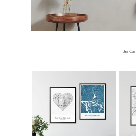
Bei Car