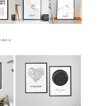
 dich in