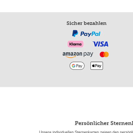
Sicher bezahlen
Persönlicher Sterne
Unsere individuellen Sternenkarten zeigen den persön