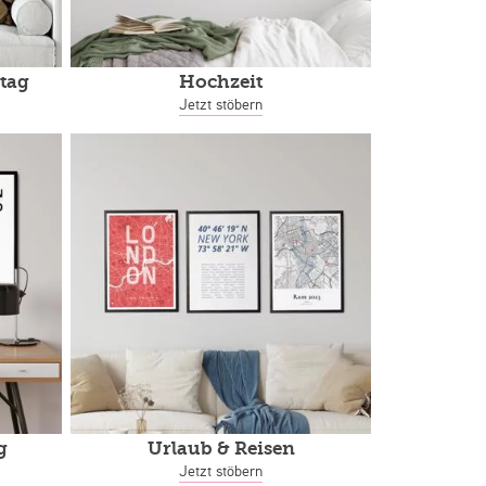
tag
Hochzeit
Jetzt stöbern
g
Urlaub & Reisen
Jetzt stöbern