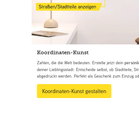
Koordinaten-Kunst
Zahlen, die die Welt bedeuten. Erstelle jetzt dein
persönl
deiner Lieblingsstadt. Entscheide selbst, ob Stadtteile, 
abgedruckt werden. Perfekt als Geschenk zum Einzug ode
Koordinaten-Kunst gestalten