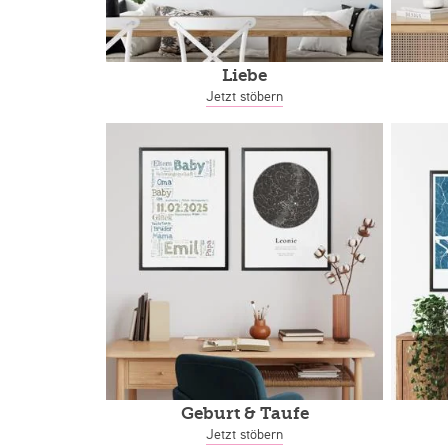
Liebe
Jetzt stöbern
Geburt & Taufe
Jetzt stöbern