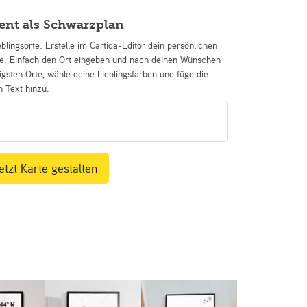
ent als Schwarzplan
eblingsorte. Erstelle im Cartida-Editor dein persönlichen
se. Einfach den Ort eingeben und nach deinen Wünschen
igsten Orte, wähle deine Lieblingsfarben und füge die
n Text hinzu.
etzt Karte gestalten