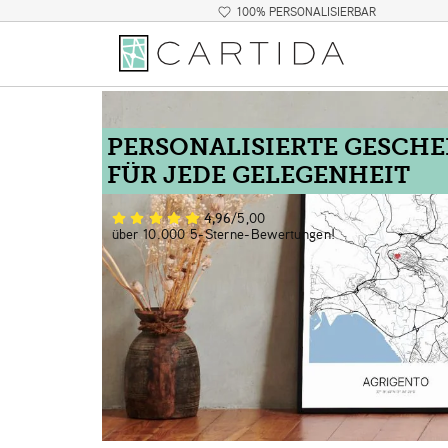
100% PERSONALISIERBAR
PERSONALISIERTE GESCH
FÜR JEDE GELEGENHEIT
4,96
/5,00
über 10.000 5-Sterne-Bewertungen!