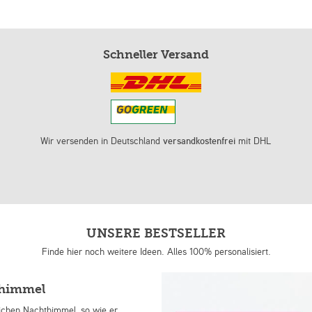
Schneller Versand
Wir versenden in Deutschland
versandkostenfrei
mit DHL
UNSERE BESTSELLER
Finde hier noch weitere Ideen. Alles 100% personalisiert.
nhimmel
lichen Nachthimmel, so wie er