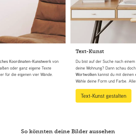
Text-Kunst
iches Koordinaten-Kunstwerk
von
Du bist auf der Suche nach eine
Straßen oder ganz eigene Texte
deine Wohnung? Dann schau doch 
r für die eigenen vier Wände.
Wortwolken
kannst du mit deinen 
Wähle deine Form und Farbe. Alles
Text-Kunst gestalten
So könnten deine Bilder aussehen