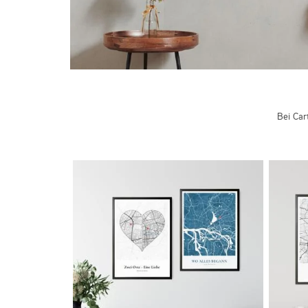
Bei Car