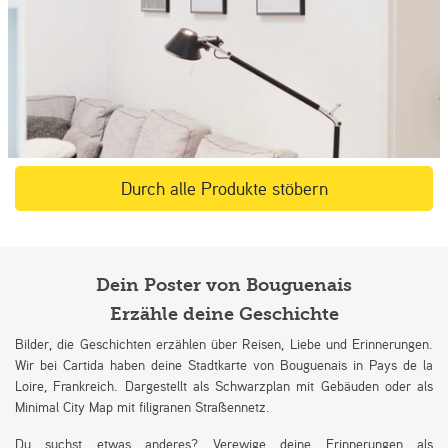
Durch alle Produkte stöbern
Dein Poster von Bouguenais
Erzähle deine Geschichte
Bilder, die Geschichten erzählen über Reisen, Liebe und Erinnerungen.
Wir bei Cartida haben deine Stadtkarte von Bouguenais in Pays de la
Loire, Frankreich. Dargestellt als Schwarzplan mit Gebäuden oder als
Minimal City Map mit filigranen Straßennetz.
Du suchst etwas anderes? Verewige deine Erinnerungen als