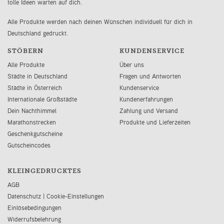
tolle Ideen warten auf dich.
Alle Produkte werden nach deinen Wünschen individuell für dich in
Deutschland gedruckt.
STÖBERN
KUNDENSERVICE
Alle Produkte
Über uns
Städte in Deutschland
Fragen und Antworten
Städte in Österreich
Kundenservice
Internationale Großstädte
Kundenerfahrungen
Dein Nachthimmel
Zahlung und Versand
Marathonstrecken
Produkte und Lieferzeiten
Geschenkgutscheine
Gutscheincodes
KLEINGEDRUCKTES
AGB
Datenschutz
|
Cookie-Einstellungen
Einlösebedingungen
Widerrufsbelehrung