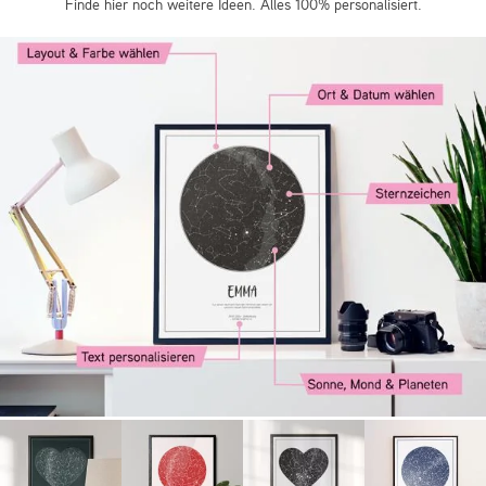
Finde hier noch weitere Ideen. Alles 100% personalisiert.