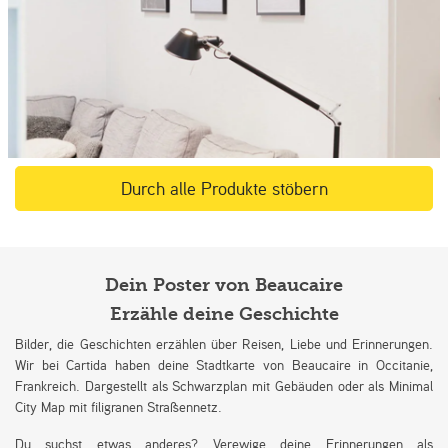
Durch alle Produkte stöbern
Dein Poster von Beaucaire
Erzähle deine Geschichte
Bilder, die Geschichten erzählen über Reisen, Liebe und Erinnerungen.
Wir bei Cartida haben deine Stadtkarte von Beaucaire in Occitanie,
Frankreich. Dargestellt als Schwarzplan mit Gebäuden oder als Minimal
City Map mit filigranen Straßennetz.
Du suchst etwas anderes? Verewige deine Erinnerungen als