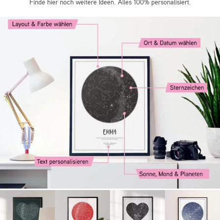
Finde hier noch weitere Ideen. Alles 100% personalisiert.