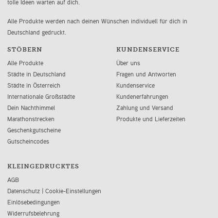
tolle Ideen warten auf dich.
Alle Produkte werden nach deinen Wünschen individuell für dich in
Deutschland gedruckt.
STÖBERN
KUNDENSERVICE
Alle Produkte
Über uns
Städte in Deutschland
Fragen und Antworten
Städte in Österreich
Kundenservice
Internationale Großstädte
Kundenerfahrungen
Dein Nachthimmel
Zahlung und Versand
Marathonstrecken
Produkte und Lieferzeiten
Geschenkgutscheine
Gutscheincodes
KLEINGEDRUCKTES
AGB
Datenschutz
|
Cookie-Einstellungen
Einlösebedingungen
Widerrufsbelehrung