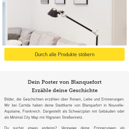
Durch alle Produkte stöbern
Dein Poster von Blanquefort
Erzähle deine Geschichte
Bilder, die Geschichten erzählen über Reisen, Liebe und Erinnerungen.
Wir bei Cartida haben deine Stadtkarte von Blanquefort in Nouvelle-
Aquitaine, Frankreich. Dargestellt als Schwarzplan mit Gebäuden oder
als Minimal City Map mit filigranen Straßennetz.
Du suchst etwas anderes? Verewige deine Erinnerungen als