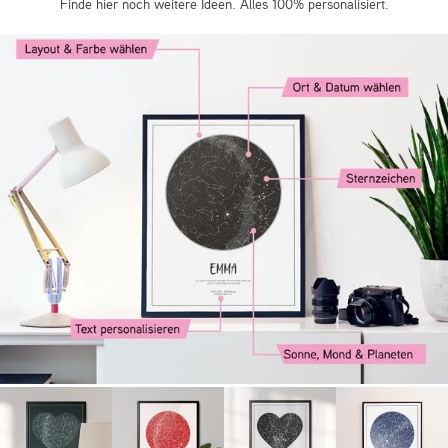
Finde hier noch weitere Ideen. Alles 100% personalisiert.