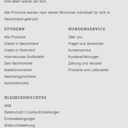
tolle Ideen warten auf dich.
Alle Produkte werden nach deinen Wünschen individuell für dich in
Deutschland gedruckt.
STÖBERN
KUNDENSERVICE
Alle Produkte
Über uns
Städte in Deutschland
Fragen und Antworten
Städte in Österreich
Kundenservice
Internationale Großstädte
Kundenerfahrungen
Dein Nachthimmel
Zahlung und Versand
Marathonstrecken
Produkte und Lieferzeiten
Geschenkgutscheine
Gutscheincodes
KLEINGEDRUCKTES
AGB
Datenschutz
|
Cookie-Einstellungen
Einlösebedingungen
Widerrufsbelehrung