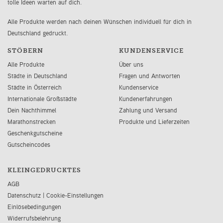
tolle Ideen warten auf dich.
Alle Produkte werden nach deinen Wünschen individuell für dich in
Deutschland gedruckt.
STÖBERN
KUNDENSERVICE
Alle Produkte
Über uns
Städte in Deutschland
Fragen und Antworten
Städte in Österreich
Kundenservice
Internationale Großstädte
Kundenerfahrungen
Dein Nachthimmel
Zahlung und Versand
Marathonstrecken
Produkte und Lieferzeiten
Geschenkgutscheine
Gutscheincodes
KLEINGEDRUCKTES
AGB
Datenschutz
|
Cookie-Einstellungen
Einlösebedingungen
Widerrufsbelehrung