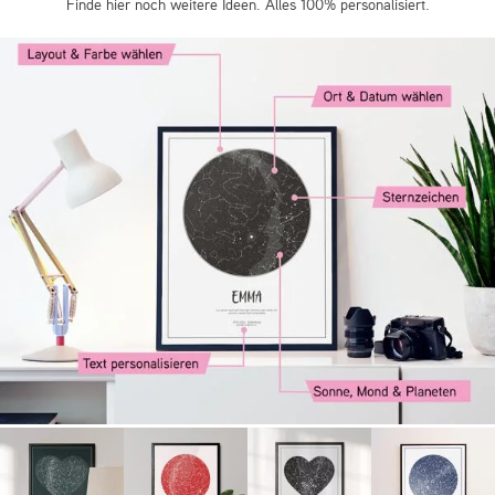
Finde hier noch weitere Ideen. Alles 100% personalisiert.