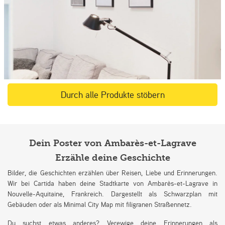
Durch alle Produkte stöbern
Dein Poster von Ambarès-et-Lagrave
Erzähle deine Geschichte
Bilder, die Geschichten erzählen über Reisen, Liebe und Erinnerungen.
Wir bei Cartida haben deine Stadtkarte von Ambarès-et-Lagrave in
Nouvelle-Aquitaine, Frankreich. Dargestellt als Schwarzplan mit
Gebäuden oder als Minimal City Map mit filigranen Straßennetz.
Du suchst etwas anderes? Verewige deine Erinnerungen als