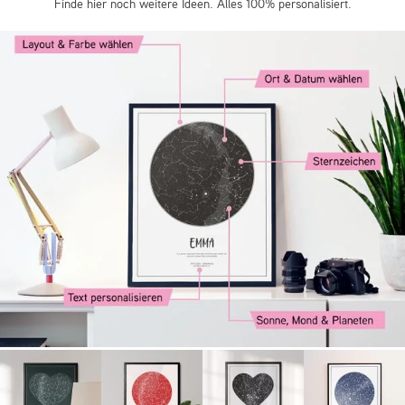
Finde hier noch weitere Ideen. Alles 100% personalisiert.