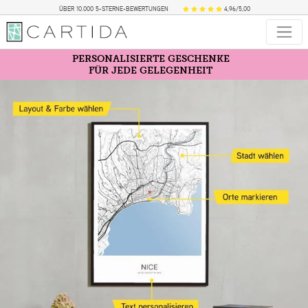
ÜBER 10.000 5-STERNE-BEWERTUNGEN
4,96/5,00
PERSONALISIERTE GESCHENKE
FÜR JEDE GELEGENHEIT