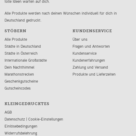
tolle Ideen warten auf dich.
Alle Produkte werden nach deinen Wünschen individuell für dich in
Deutschland gedruckt.
STÖBERN
KUNDENSERVICE
Alle Produkte
Über uns
Städte in Deutschland
Fragen und Antworten
Städte in Österreich
Kundenservice
Internationale Großstädte
Kundenerfahrungen
Dein Nachthimmel
Zahlung und Versand
Marathonstrecken
Produkte und Lieferzeiten
Geschenkgutscheine
Gutscheincodes
KLEINGEDRUCKTES
AGB
Datenschutz
|
Cookie-Einstellungen
Einlösebedingungen
Widerrufsbelehrung