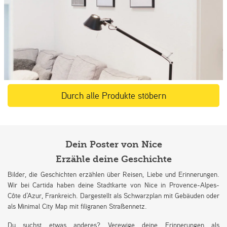
Durch alle Produkte stöbern
Dein Poster von Nice
Erzähle deine Geschichte
Bilder, die Geschichten erzählen über Reisen, Liebe und Erinnerungen.
Wir bei Cartida haben deine Stadtkarte von Nice in Provence-Alpes-
Côte d'Azur, Frankreich. Dargestellt als Schwarzplan mit Gebäuden oder
als Minimal City Map mit filigranen Straßennetz.
Du suchst etwas anderes? Verewige deine Erinnerungen als