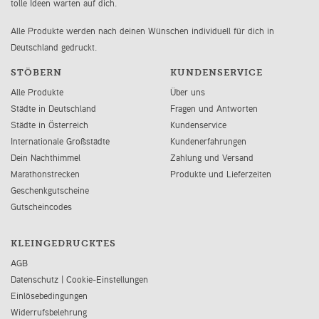
tolle Ideen warten auf dich.
Alle Produkte werden nach deinen Wünschen individuell für dich in
Deutschland gedruckt.
STÖBERN
KUNDENSERVICE
Alle Produkte
Über uns
Städte in Deutschland
Fragen und Antworten
Städte in Österreich
Kundenservice
Internationale Großstädte
Kundenerfahrungen
Dein Nachthimmel
Zahlung und Versand
Marathonstrecken
Produkte und Lieferzeiten
Geschenkgutscheine
Gutscheincodes
KLEINGEDRUCKTES
AGB
Datenschutz
|
Cookie-Einstellungen
Einlösebedingungen
Widerrufsbelehrung