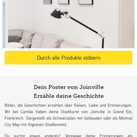
Durch alle Produkte stöbern
Dein Poster von Joinville
Erzähle deine Geschichte
Bilder, die Geschichten erzählen über Reisen, Liebe und Erinnerungen.
Wir bei Cartida haben deine Stadtkarte von Joinville in Grand Est,
Frankreich. Dargestellt als Schwarzplan mit Gebäuden oder als Minimal
City Map mit filigranen Straßennetz.
Du suchst etwas anderes? Verewige deine Erinnerungen als