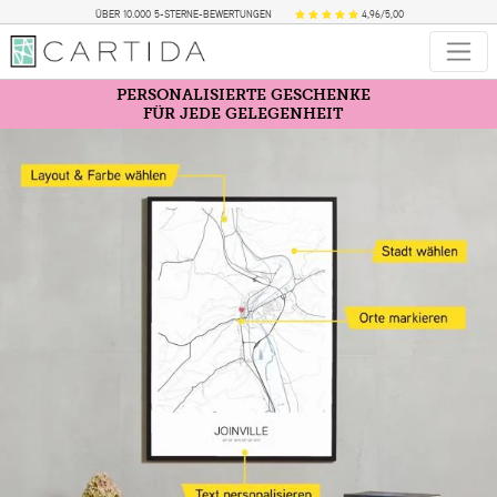
ÜBER 10.000 5-STERNE-BEWERTUNGEN
4,96/5,00
PERSONALISIERTE GESCHENKE
FÜR JEDE GELEGENHEIT