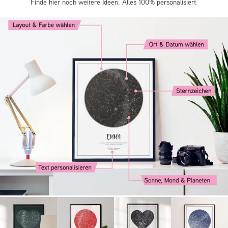
Finde hier noch weitere Ideen. Alles 100% personalisiert.