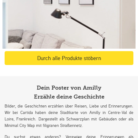
Durch alle Produkte stöbern
Dein Poster von Amilly
Erzähle deine Geschichte
Bilder, die Geschichten erzählen über Reisen, Liebe und Erinnerungen.
Wir bei Cartida haben deine Stadtkarte von Amilly in Centre-Val de
Loire, Frankreich. Dargestellt als Schwarzplan mit Gebäuden oder als
Minimal City Map mit filigranen Straßennetz.
Du suchst etwas anderes? Verewige deine Erinnerungen als