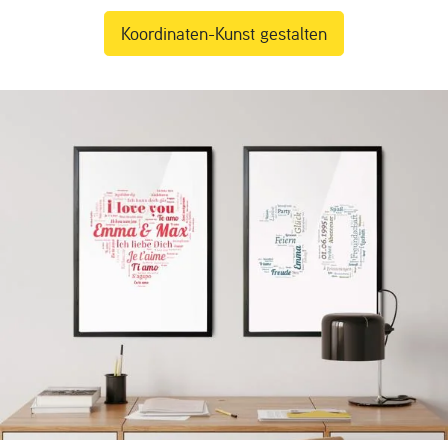
Koordinaten-Kunst gestalten