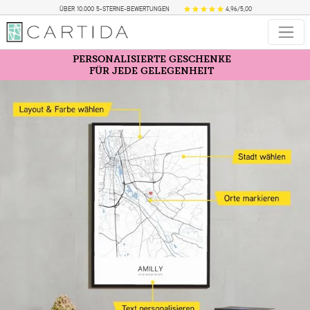
ÜBER 10.000 5-STERNE-BEWERTUNGEN
4,96/5,00
PERSONALISIERTE GESCHENKE
FÜR JEDE GELEGENHEIT