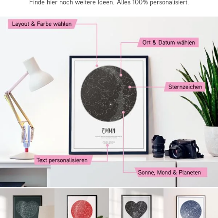
Finde hier noch weitere Ideen. Alles 100% personalisiert.