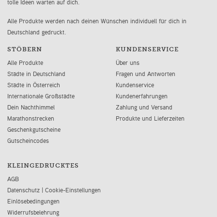
tolle Ideen warten auf dich.
Alle Produkte werden nach deinen Wünschen individuell für dich in
Deutschland gedruckt.
STÖBERN
KUNDENSERVICE
Alle Produkte
Über uns
Städte in Deutschland
Fragen und Antworten
Städte in Österreich
Kundenservice
Internationale Großstädte
Kundenerfahrungen
Dein Nachthimmel
Zahlung und Versand
Marathonstrecken
Produkte und Lieferzeiten
Geschenkgutscheine
Gutscheincodes
KLEINGEDRUCKTES
AGB
Datenschutz
|
Cookie-Einstellungen
Einlösebedingungen
Widerrufsbelehrung