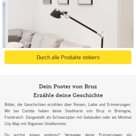
Durch alle Produkte stöbern
Dein Poster von Bruz
Erzähle deine Geschichte
Bilder, die Geschichten erzählen über Reisen, Liebe und Erinnerungen.
Wir bei Cartida haben deine Stadtkarte von Bruz in Bretagne,
Frankreich. Dargestellt als Schwarzplan mit Gebäuden oder als Minimal
City Map mit filigranen Straßennetz.
Du suchst etwas anderes? Verewige deine Erinnerungen als