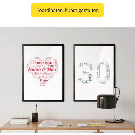
Koordinaten-Kunst gestalten