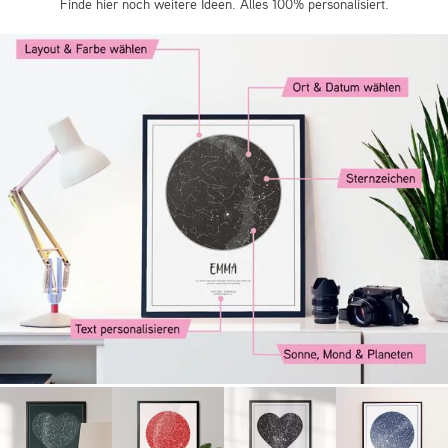
Finde hier noch weitere Ideen. Alles 100% personalisiert.