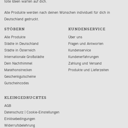
tolle Ideen warten auf dich.
Alle Produkte werden nach deinen Wünschen individuell für dich in
Deutschland gedruckt.
STÖBERN
KUNDENSERVICE
Alle Produkte
Über uns
Städte in Deutschland
Fragen und Antworten
Städte in Österreich
Kundenservice
Internationale Großstädte
Kundenerfahrungen
Dein Nachthimmel
Zahlung und Versand
Marathonstrecken
Produkte und Lieferzeiten
Geschenkgutscheine
Gutscheincodes
KLEINGEDRUCKTES
AGB
Datenschutz
|
Cookie-Einstellungen
Einlösebedingungen
Widerrufsbelehrung