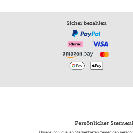
Sicher bezahlen
Persönlicher Sterne
Unsere individuellen Sternenkarten zeigen den persön