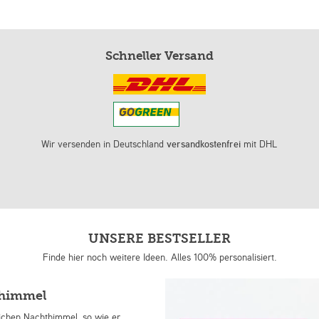
Schneller Versand
Wir versenden in Deutschland
versandkostenfrei
mit DHL
UNSERE BESTSELLER
Finde hier noch weitere Ideen. Alles 100% personalisiert.
nhimmel
lichen Nachthimmel, so wie er