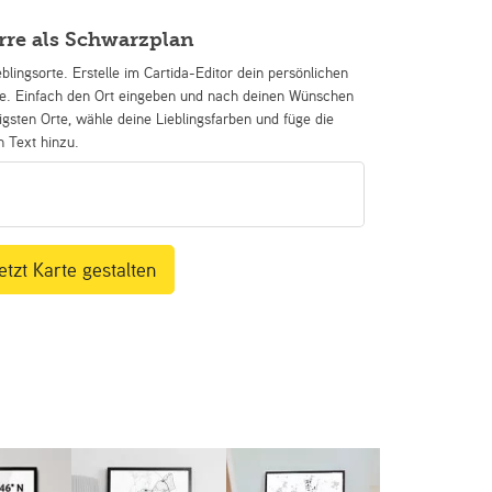
rre als Schwarzplan
eblingsorte. Erstelle im Cartida-Editor dein persönlichen
se. Einfach den Ort eingeben und nach deinen Wünschen
igsten Orte, wähle deine Lieblingsfarben und füge die
n Text hinzu.
etzt Karte gestalten