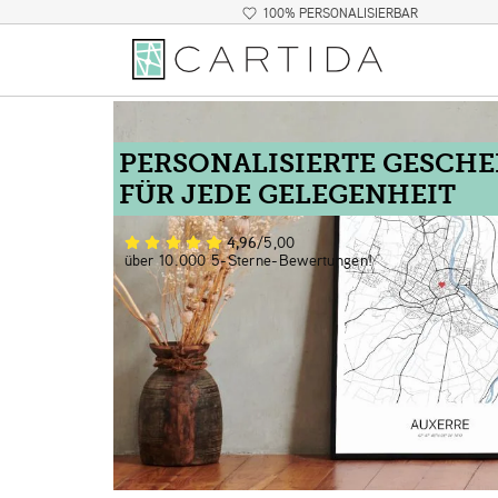
100% PERSONALISIERBAR
PERSONALISIERTE GESCH
FÜR JEDE GELEGENHEIT
4,96
/5,00
über 10.000 5-Sterne-Bewertungen!