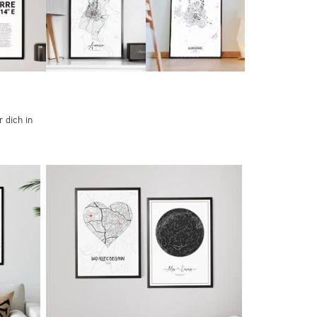
 dich in