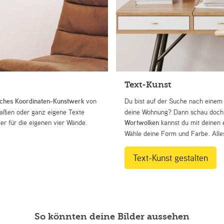
Text-Kunst
iches Koordinaten-Kunstwerk
von
Du bist auf der Suche nach eine
Straßen oder ganz eigene Texte
deine Wohnung? Dann schau doch 
r für die eigenen vier Wände.
Wortwolken
kannst du mit deinen 
Wähle deine Form und Farbe. Alles
Text-Kunst gestalten
So könnten deine Bilder aussehen