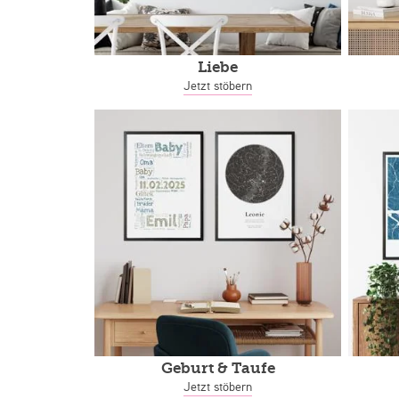
Liebe
Jetzt stöbern
Geburt & Taufe
Jetzt stöbern