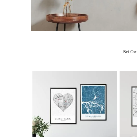
Bei Car