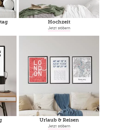
tag
Hochzeit
Jetzt stöbern
g
Urlaub & Reisen
Jetzt stöbern