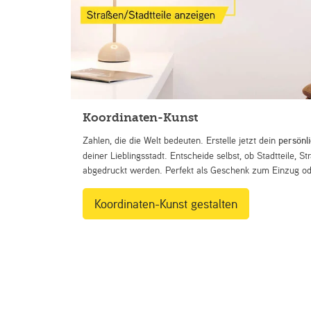
Koordinaten-Kunst
Zahlen, die die Welt bedeuten. Erstelle jetzt dein
persönl
deiner Lieblingsstadt. Entscheide selbst, ob Stadtteile, 
abgedruckt werden. Perfekt als Geschenk zum Einzug ode
Koordinaten-Kunst gestalten