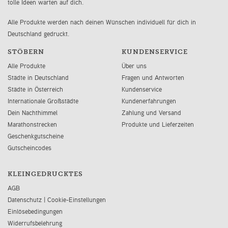
tolle Ideen warten auf dich.
Alle Produkte werden nach deinen Wünschen individuell für dich in
Deutschland gedruckt.
STÖBERN
KUNDENSERVICE
Alle Produkte
Über uns
Städte in Deutschland
Fragen und Antworten
Städte in Österreich
Kundenservice
Internationale Großstädte
Kundenerfahrungen
Dein Nachthimmel
Zahlung und Versand
Marathonstrecken
Produkte und Lieferzeiten
Geschenkgutscheine
Gutscheincodes
KLEINGEDRUCKTES
AGB
Datenschutz
|
Cookie-Einstellungen
Einlösebedingungen
Widerrufsbelehrung