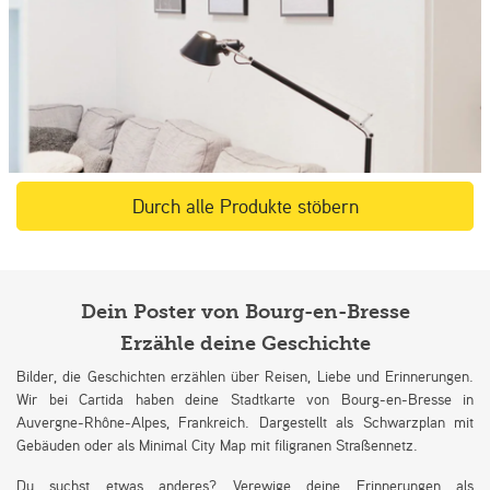
Durch alle Produkte stöbern
Dein Poster von Bourg-en-Bresse
Erzähle deine Geschichte
Bilder, die Geschichten erzählen über Reisen, Liebe und Erinnerungen.
Wir bei Cartida haben deine Stadtkarte von Bourg-en-Bresse in
Auvergne-Rhône-Alpes, Frankreich. Dargestellt als Schwarzplan mit
Gebäuden oder als Minimal City Map mit filigranen Straßennetz.
Du suchst etwas anderes? Verewige deine Erinnerungen als