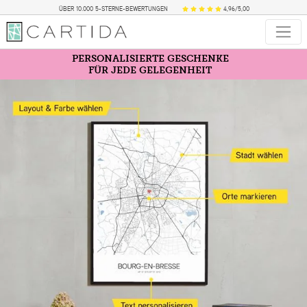
ÜBER 10.000 5-STERNE-BEWERTUNGEN
4,96/5,00
PERSONALISIERTE GESCHENKE
FÜR JEDE GELEGENHEIT