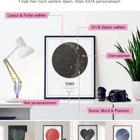
Finde hier noch weitere Ideen. Alles 100% personalisiert.