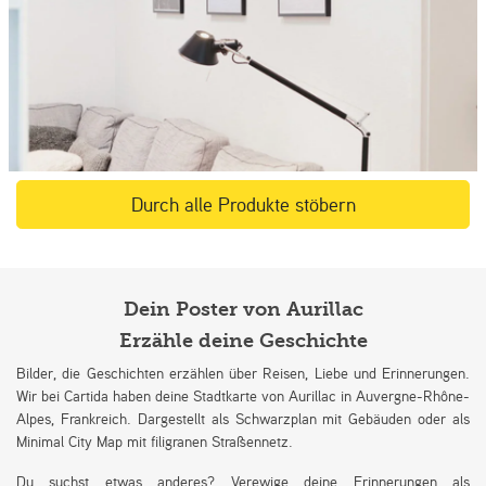
Durch alle Produkte stöbern
Dein Poster von Aurillac
Erzähle deine Geschichte
Bilder, die Geschichten erzählen über Reisen, Liebe und Erinnerungen.
Wir bei Cartida haben deine Stadtkarte von Aurillac in Auvergne-Rhône-
Alpes, Frankreich. Dargestellt als Schwarzplan mit Gebäuden oder als
Minimal City Map mit filigranen Straßennetz.
Du suchst etwas anderes? Verewige deine Erinnerungen als