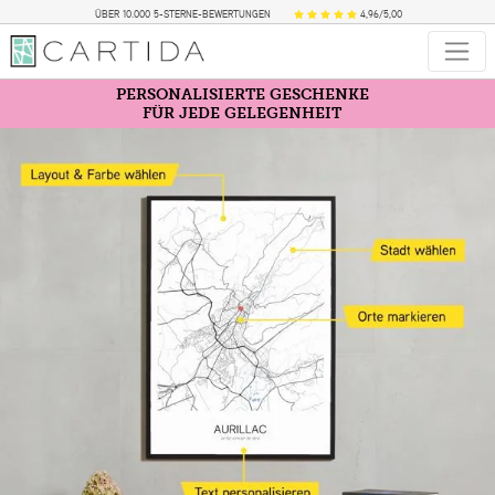
ÜBER 10.000 5-STERNE-BEWERTUNGEN
4,96/5,00
PERSONALISIERTE GESCHENKE
FÜR JEDE GELEGENHEIT