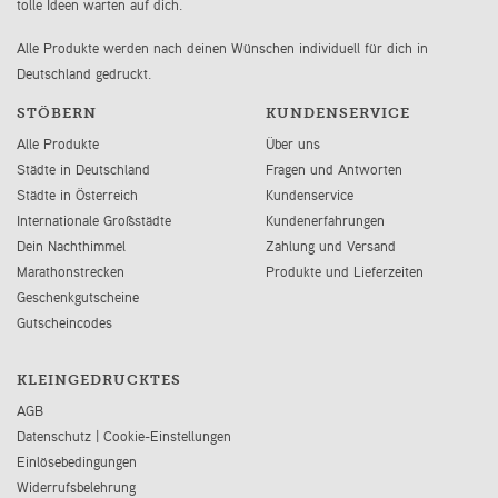
tolle Ideen warten auf dich.
Alle Produkte werden nach deinen Wünschen individuell für dich in
Deutschland gedruckt.
STÖBERN
KUNDENSERVICE
Alle Produkte
Über uns
Städte in Deutschland
Fragen und Antworten
Städte in Österreich
Kundenservice
Internationale Großstädte
Kundenerfahrungen
Dein Nachthimmel
Zahlung und Versand
Marathonstrecken
Produkte und Lieferzeiten
Geschenkgutscheine
Gutscheincodes
KLEINGEDRUCKTES
AGB
Datenschutz
|
Cookie-Einstellungen
Einlösebedingungen
Widerrufsbelehrung