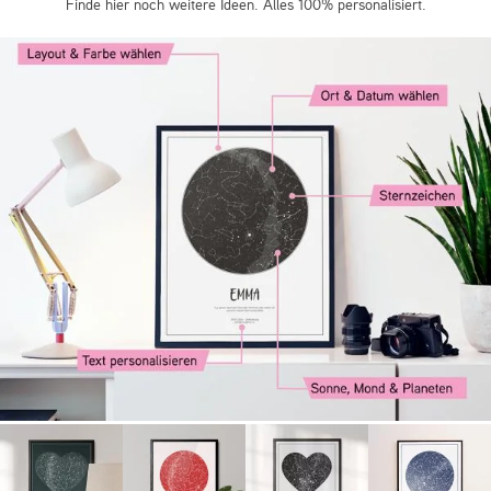
Finde hier noch weitere Ideen. Alles 100% personalisiert.