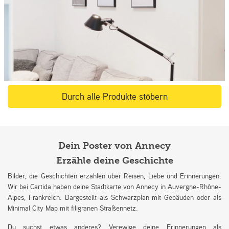
Durch alle Produkte stöbern
Dein Poster von Annecy
Erzähle deine Geschichte
Bilder, die Geschichten erzählen über Reisen, Liebe und Erinnerungen.
Wir bei Cartida haben deine Stadtkarte von Annecy in Auvergne-Rhône-
Alpes, Frankreich. Dargestellt als Schwarzplan mit Gebäuden oder als
Minimal City Map mit filigranen Straßennetz.
Du suchst etwas anderes? Verewige deine Erinnerungen als