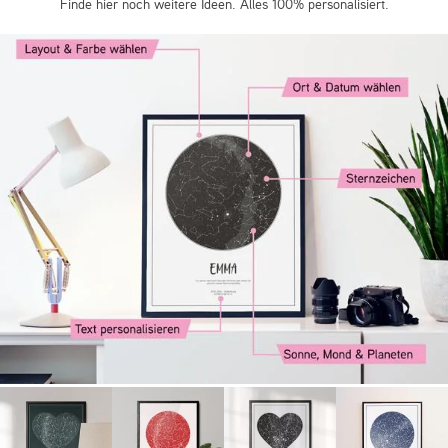
Finde hier noch weitere Ideen. Alles 100% personalisiert.