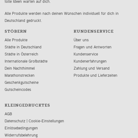
tolle Ideen warten auf dich.
Alle Produkte werden nach deinen Wünschen individuell für dich in
Deutschland gedruckt.
STÖBERN
KUNDENSERVICE
Alle Produkte
Über uns
Städte in Deutschland
Fragen und Antworten
Städte in Österreich
Kundenservice
Internationale Großstädte
Kundenerfahrungen
Dein Nachthimmel
Zahlung und Versand
Marathonstrecken
Produkte und Lieferzeiten
Geschenkgutscheine
Gutscheincodes
KLEINGEDRUCKTES
AGB
Datenschutz
|
Cookie-Einstellungen
Einlösebedingungen
Widerrufsbelehrung