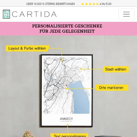
ÜBER 10.000 5-STERNE-BEWERTUNGEN
4,96/5,00
PERSONALISIERTE GESCHENKE
FÜR JEDE GELEGENHEIT